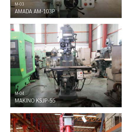
M-03
AMADA AM-103P
M-04
MAKINO KSJP-55