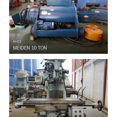
H-03
MEIDEN 10 TON