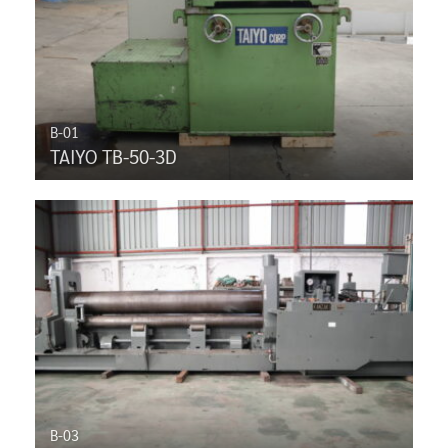
B-01
TAIYO TB-50-3D
B-03