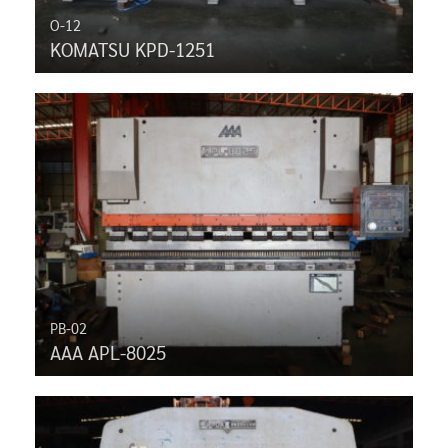
O-12
KOMATSU KPD-1251
PB-02
AAA APL-8025