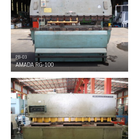
PB-03
AMADA RG-100