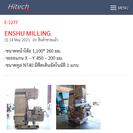
Skip
MENU
to
content
E-1277
ENSHU MILLING
14 May 2021
สินค้าขายแล้ว
-ขนาดหน้าโต๊ะ 1,100* 260 มม.
-ระยะแกน X – Y 450 – 200 มม.
-ขนาดทูล NT40 มีฟีดเดินอัตโนมัติ 1 แกน