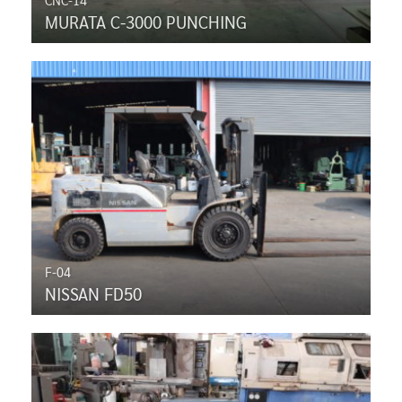
MURATA C-3000 PUNCHING
F-04
NISSAN FD50