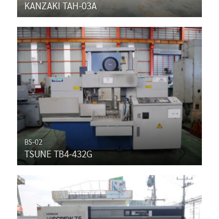
KANZAKI TAH-03A
BS-02
TSUNE TB4-432G