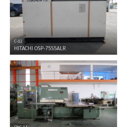
C-02
HITACHI OSP-75S5ALR
CNC-14