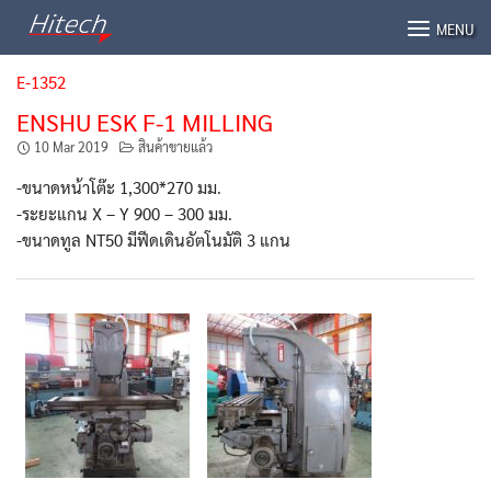
Skip
MENU
to
content
E-1352
ENSHU ESK F-1 MILLING
10 Mar 2019
สินค้าขายแล้ว
-ขนาดหน้าโต๊ะ 1,300*270 มม.
-ระยะแกน X – Y 900 – 300 มม.
-ขนาดทูล NT50 มีฟีดเดินอัตโนมัติ 3 แกน