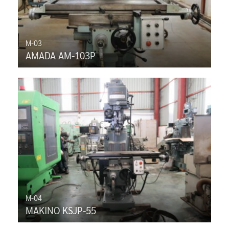
M-03
AMADA AM-103P
M-04
MAKINO KSJP-55