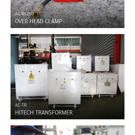
AC-BS250
OVER HEAD CLAMP
AC-TR
HITECH TRANSFORMER