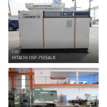
C-02
HITACHI OSP-75S5ALR