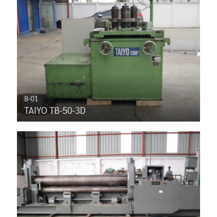
B-01
TAIYO TB-50-3D