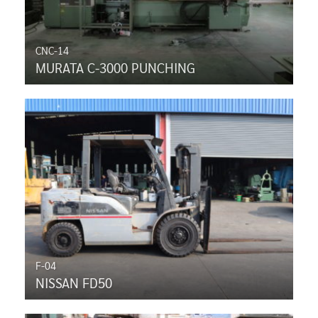
CNC-14
MURATA C-3000 PUNCHING
F-04
NISSAN FD50