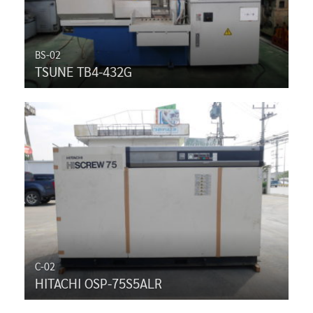
BS-02
TSUNE TB4-432G
C-02
HITACHI OSP-75S5ALR