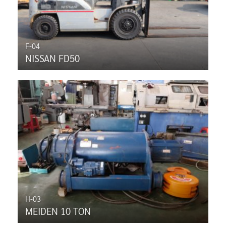
F-04
NISSAN FD50
H-03
MEIDEN 10 TON