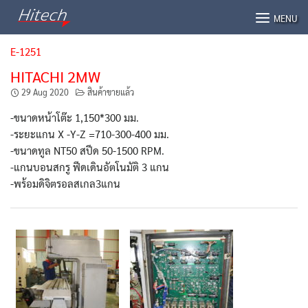
Skip
MENU
to
content
E-1251
HITACHI 2MW
29 Aug 2020
สินค้าขายแล้ว
-ขนาดหน้าโต๊ะ 1,150*300 มม.
-ระยะแกน X -Y-Z =710-300-400 มม.
-ขนาดทูล NT50 สปีด 50-1500 RPM.
-แกนบอนสกรู ฟีดเดินอัตโนมัติ 3 แกน
-พร้อมดิจิตรอลสเกล3แกน