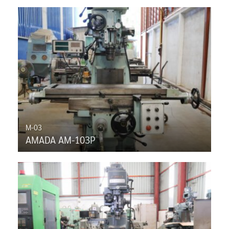
M-03
AMADA AM-103P