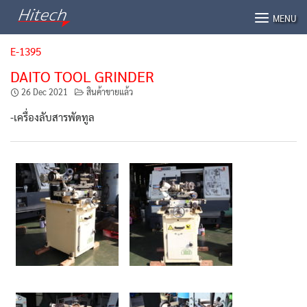
Skip
MENU
to
content
E-1395
DAITO TOOL GRINDER
26 Dec 2021
สินค้าขายแล้ว
-เครื่องลับสารพัดทูล