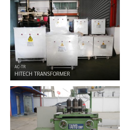
AC-TR
HITECH TRANSFORMER