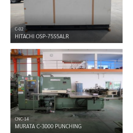
C-02
HITACHI OSP-75S5ALR
CNC-14
MURATA C-3000 PUNCHING