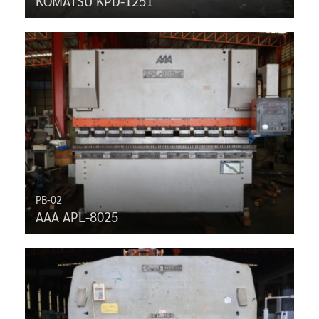
KOMATSU KPD-1251
PB-02
AAA APL-8025