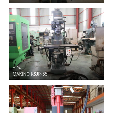
M-04
MAKINO KSJP-55