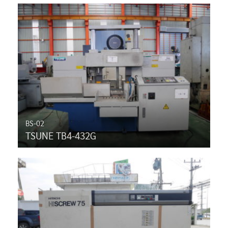
BS-02
TSUNE TB4-432G