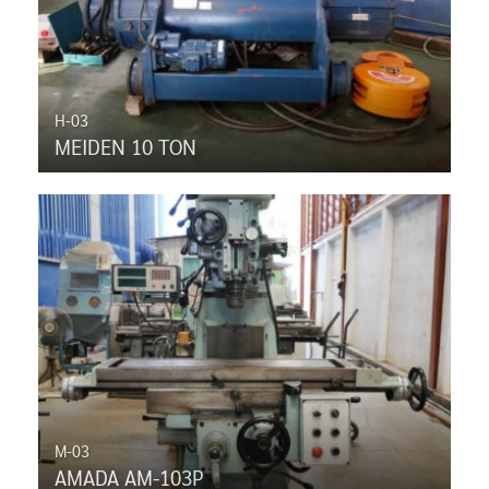
H-03
MEIDEN 10 TON
M-03
AMADA AM-103P