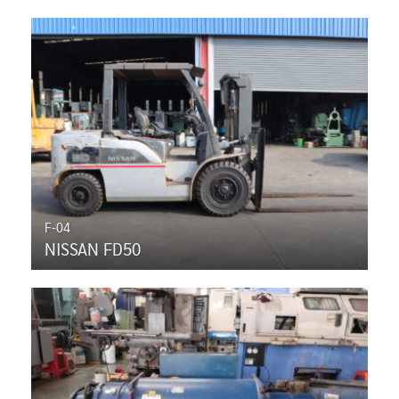
F-04
NISSAN FD50