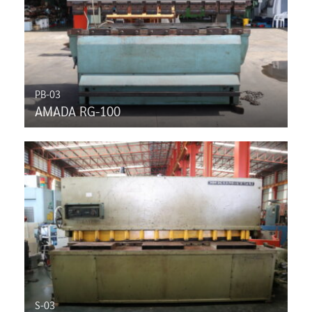
PB-03
AMADA RG-100
S-03