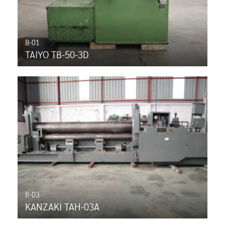
B-01
TAIYO TB-50-3D
B-03
KANZAKI TAH-03A