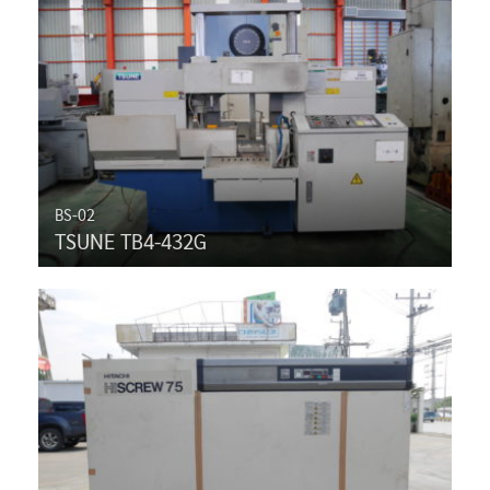
BS-02
TSUNE TB4-432G