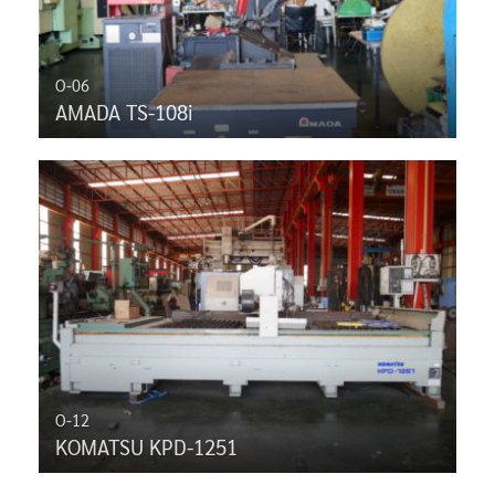
O-06
AMADA TS-108i
O-12
KOMATSU KPD-1251