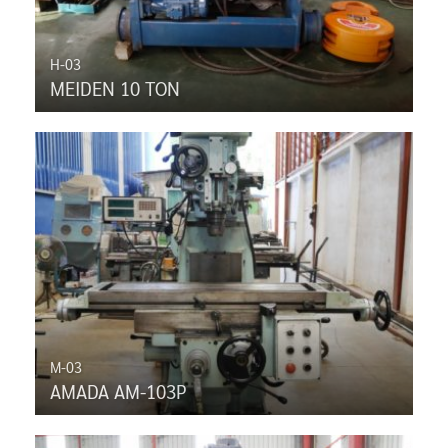
H-03
MEIDEN 10 TON
M-03
AMADA AM-103P