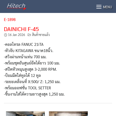
Skip
MENU
to
content
E-1898
DAINICHI F-45
16 Jan 2026
สินค้าขายแล้ว
-คอลโทรล FANUC 21iTA
-หัวจับ KITAGAWA ขนาด18นิ้ว.
-สวิงผ่านหน้าแท่น 700 มม.
-พร้อมชุดยันศูนย์ยืดได้ยาว 100 มม.
-สปีดหัวหมุนสูงสุด 3-2,000 RPM.
-ป้อมมีดใส่ทูลได้ 12 ทูล
-ระยะเคลื่อนที่ X:500/ Z: 1,250 มม.
-พร้อมออฟชั่น TOOL SETTER
-ชิ้นงานใส่ได้ความยาวสูงสุด 1,250 มม.