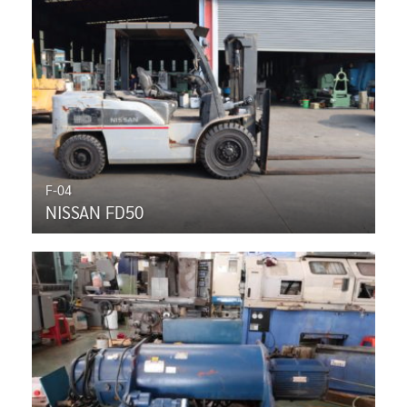
F-04
NISSAN FD50