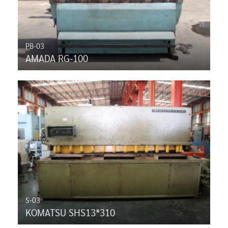
PB-03
AMADA RG-100
S-03
KOMATSU SHS13*310