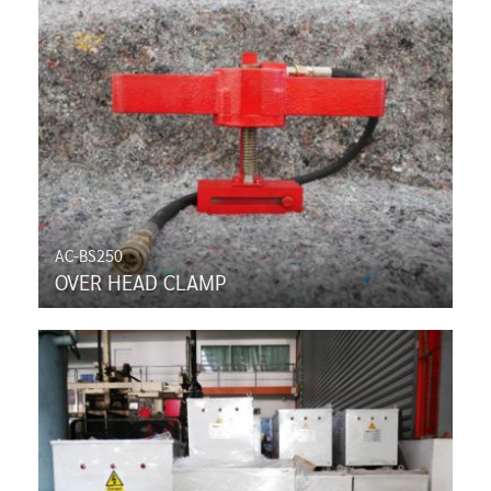
AC-BS250
OVER HEAD CLAMP