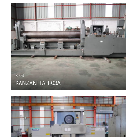
B-03
KANZAKI TAH-03A