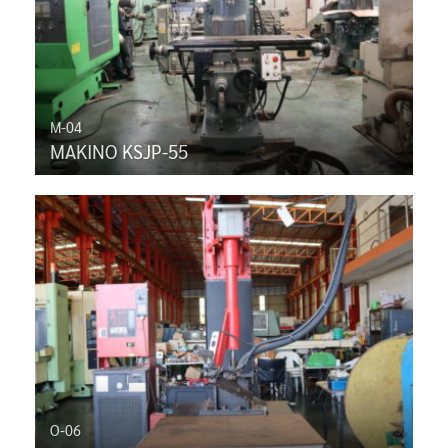
M-04
MAKINO KSJP-55
O-06