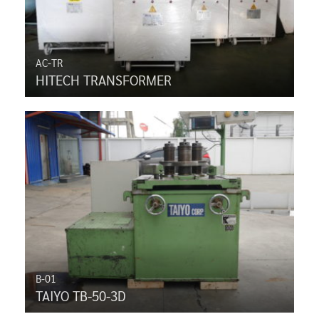
AC-TR
HITECH TRANSFORMER
B-01
TAIYO TB-50-3D