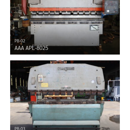
PB-02
AAA APL-8025
PB-03