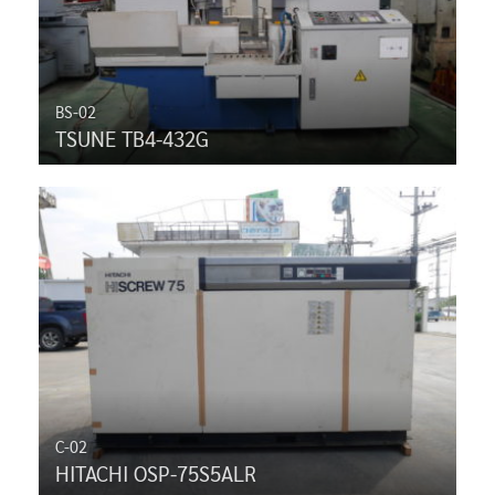
BS-02
TSUNE TB4-432G
C-02
HITACHI OSP-75S5ALR