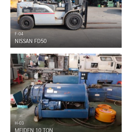
F-04
NISSAN FD50
H-03
MEIDEN 10 TON