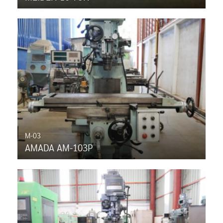
M-03
AMADA AM-103P