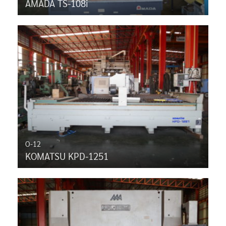
AMADA TS-108i
O-12
KOMATSU KPD-1251