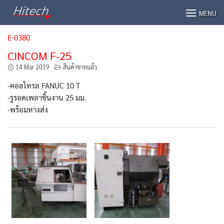
Skip
MENU
to
content
E-0380
CINCOM F-25
14 Mar 2019
สินค้าขายแล้ว
-คอลโทรล FANUC 10 T
-รูรอดเพลาชิ้นงาน 25 มม.
-พร้อมหางส่ง