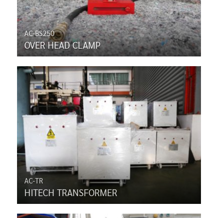
AC-BS250
OVER HEAD CLAMP
AC-TR
HITECH TRANSFORMER