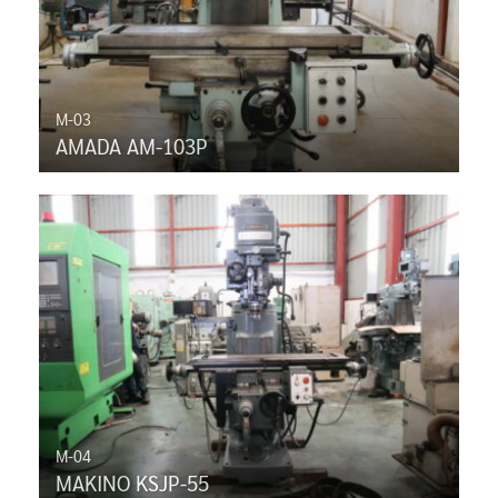
M-03
AMADA AM-103P
M-04
MAKINO KSJP-55