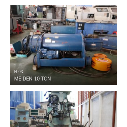
H-03
MEIDEN 10 TON