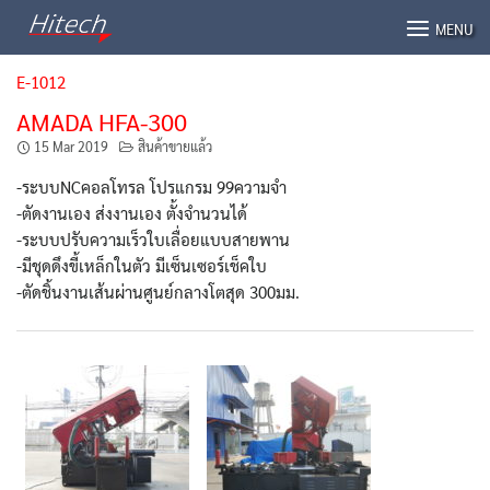
Skip
MENU
to
content
E-1012
AMADA HFA-300
15 Mar 2019
สินค้าขายแล้ว
-ระบบNCคอลโทรล โปรแกรม 99ความจำ
-ตัดงานเอง ส่งงานเอง ตั้งจำนวนได้
-ระบบปรับความเร็วใบเลื่อยแบบสายพาน
-มีชุดดึงขี้เหล็กในตัว มีเซ็นเซอร์เช็คใบ
-ตัดชิ้นงานเส้นผ่านศูนย์กลางโตสุด 300มม.