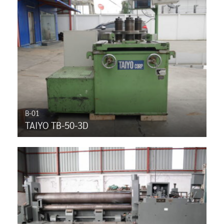
B-01
TAIYO TB-50-3D