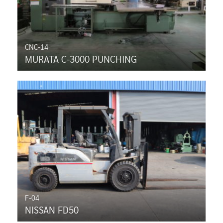
CNC-14
MURATA C-3000 PUNCHING
F-04
NISSAN FD50