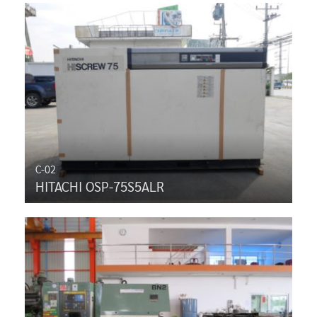
C-02
HITACHI OSP-75S5ALR