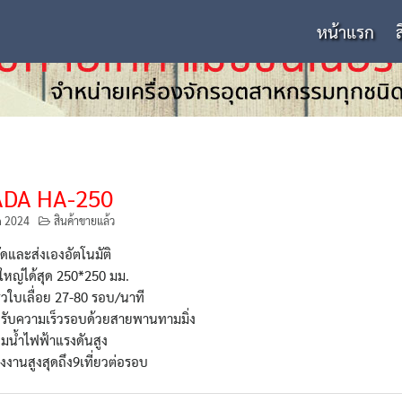
หน้าแรก
DA HA-250
n 2024
สินค้าขายแล้ว
ดและส่งเองอัตโนมัติ
ใหญ่ได้สุด 250*250 มม.
็วใบเลื่อย 27-80 รอบ/นาที
รับความเร็วรอบด้วยสายพานทามมิ่ง
๊มน้ำไฟฟ้าแรงดันสูง
งงานสูงสุดถึง9เที่ยวต่อรอบ