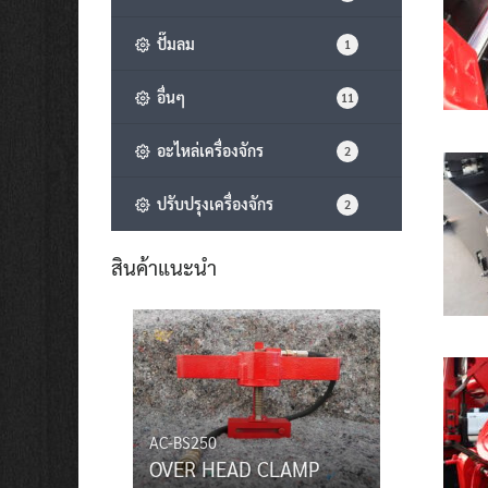
ปั๊มลม
1
อื่นๆ
11
อะไหล่เครื่องจักร
2
ปรับปรุงเครื่องจักร
2
สินค้าแนะนำ
AC-BS250
OVER HEAD CLAMP