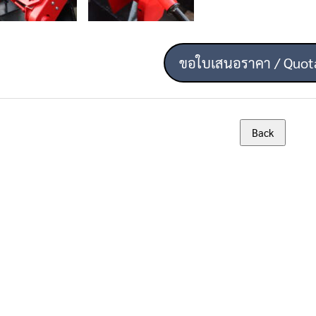
ขอใบเสนอราคา / Quot