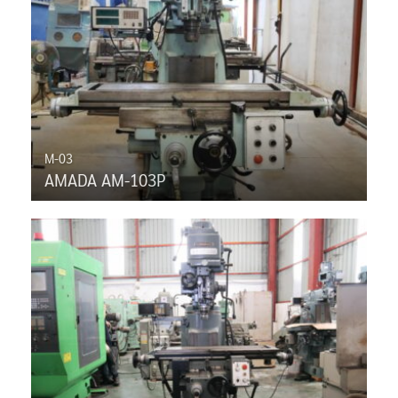
M-03
AMADA AM-103P