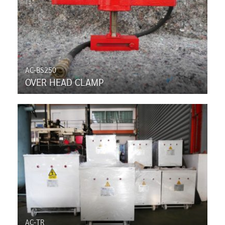
AC-BS250
OVER HEAD CLAMP
AC-TR