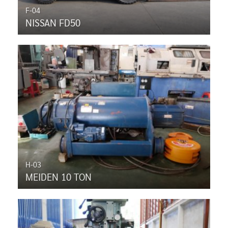
F-04
NISSAN FD50
H-03
MEIDEN 10 TON