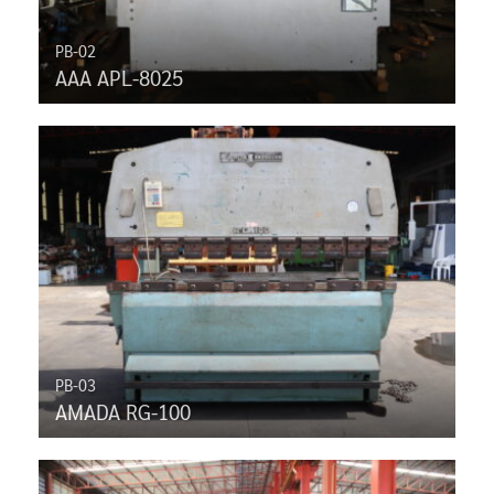
PB-02
AAA APL-8025
PB-03
AMADA RG-100