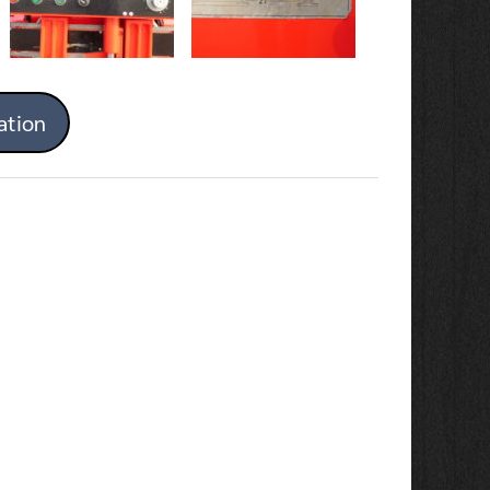
ation