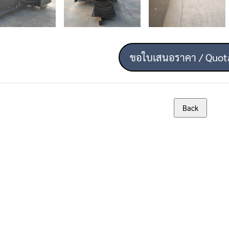
ขอใบเสนอราคา / Quot