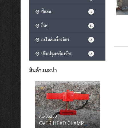
ปั๊มลม
1
อื่นๆ
11
อะไหล่เครื่องจักร
2
ปรับปรุงเครื่องจักร
2
สินค้าแนะนำ
AC-BS250
OVER HEAD CLAMP