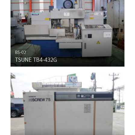
BS-02
TSUNE TB4-432G