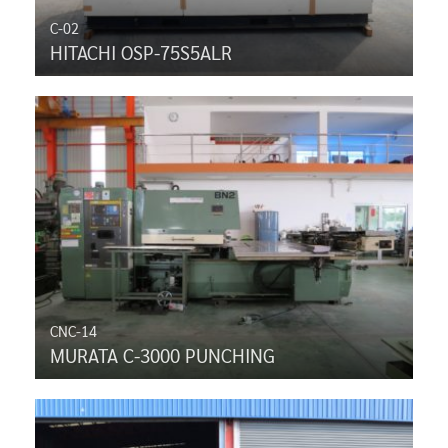
C-02
HITACHI OSP-75S5ALR
CNC-14
MURATA C-3000 PUNCHING