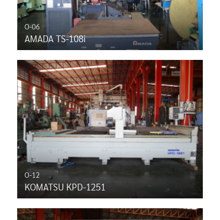
O-06
AMADA TS-108i
O-12
KOMATSU KPD-1251