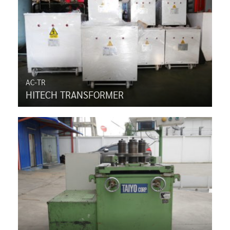
AC-TR
HITECH TRANSFORMER