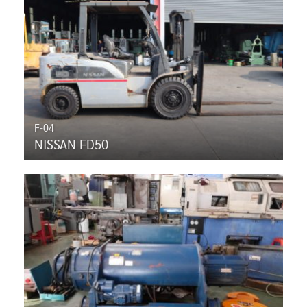
F-04
NISSAN FD50