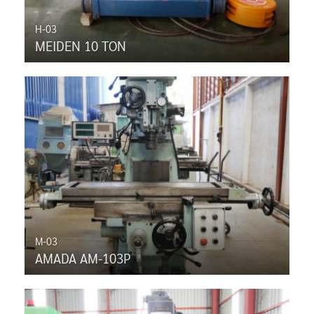
H-03
MEIDEN 10 TON
M-03
AMADA AM-103P