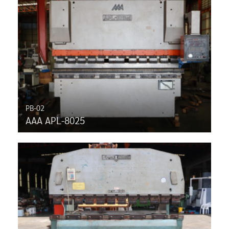
PB-02
AAA APL-8025