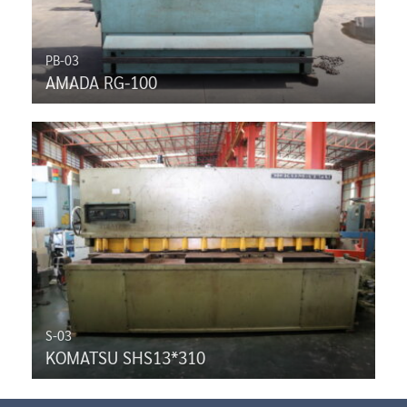
PB-03
AMADA RG-100
S-03
KOMATSU SHS13*310