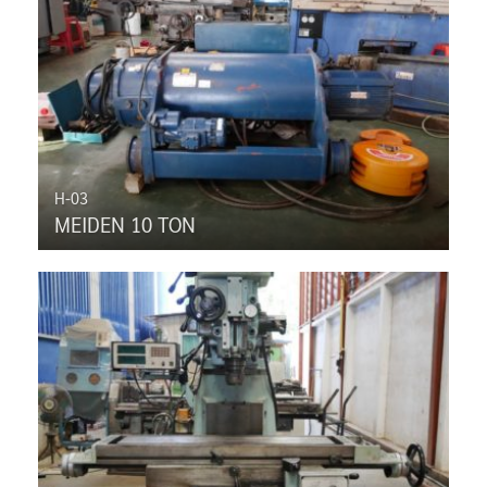
H-03
MEIDEN 10 TON