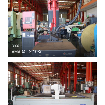
O-06
AMADA TS-108i