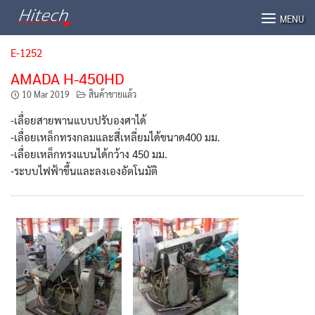
Skip
MENU
to
content
E-1252
AMADA H-450HD
10 Mar 2019
สินค้าขายแล้ว
-เลื่อยสายพานแบบปรับองศาได้
-เลื่อยเหล็กทรงกลมและสี่เหลี่ยมได้ขนาด400 มม.
-เลื่อยเหล็กทรงแบนได้กว้าง 450 มม.
-ระบบไฟฟ้าขึ้นและลงเองอัตโนมัติ