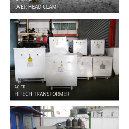
OVER HEAD CLAMP
AC-TR
HITECH TRANSFORMER