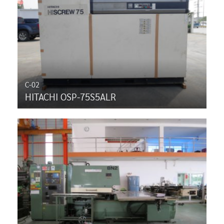
C-02
HITACHI OSP-75S5ALR