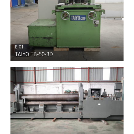
B-01
TAIYO TB-50-3D