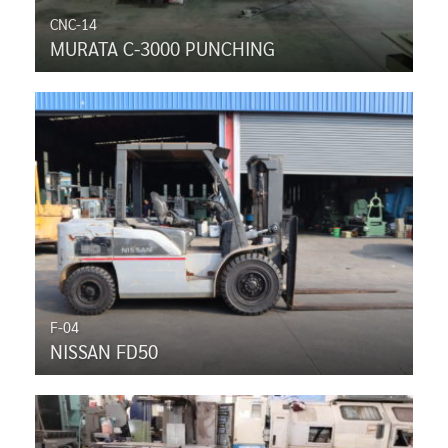
CNC-14
MURATA C-3000 PUNCHING
F-04
NISSAN FD50