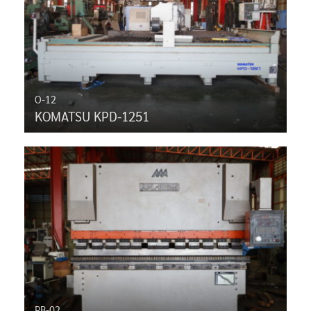
O-12
KOMATSU KPD-1251
PB-02