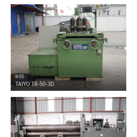
B-01
TAIYO TB-50-3D