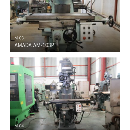
M-03
AMADA AM-103P
M-04