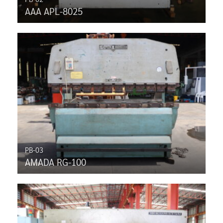
AAA APL-8025
PB-03
AMADA RG-100