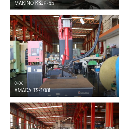
MAKINO KSJP-55
O-06
AMADA TS-108i