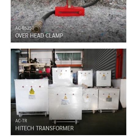
AC-BS250
OVER HEAD CLAMP
AC-TR
HITECH TRANSFORMER