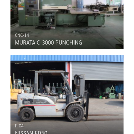
CNC-14
MURATA C-3000 PUNCHING
F-04
NISSAN FD50