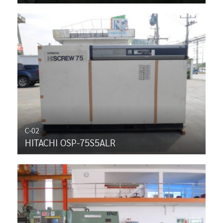
C-02
HITACHI OSP-75S5ALR