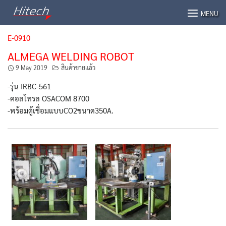
Skip
MENU
to
content
E-0910
ALMEGA WELDING ROBOT
9 May 2019
สินค้าขายแล้ว
-รุ่น IRBC-561
-คอลโทรล OSACOM 8700
-พร้อมตู้เชื่อมแบบCO2ขนาด350A.