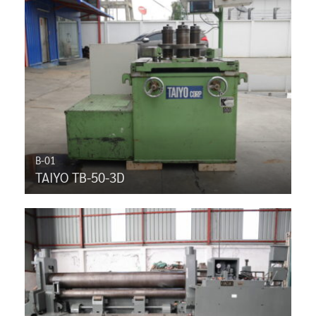
B-01
TAIYO TB-50-3D