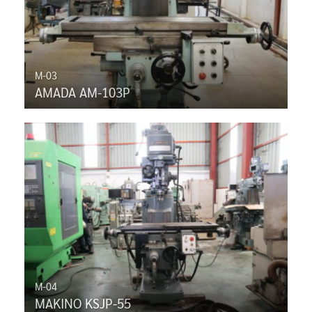
M-03
AMADA AM-103P
M-04
MAKINO KSJP-55