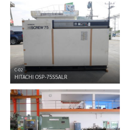
C-02
HITACHI OSP-75S5ALR