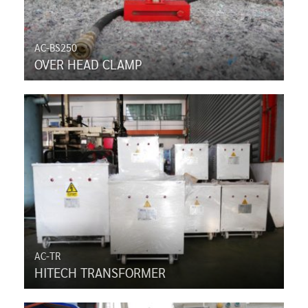
AC-BS250
OVER HEAD CLAMP
AC-TR
HITECH TRANSFORMER