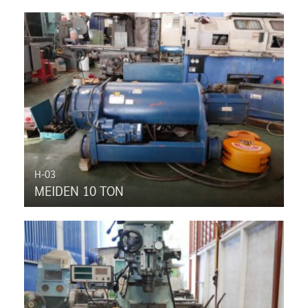
H-03
MEIDEN 10 TON