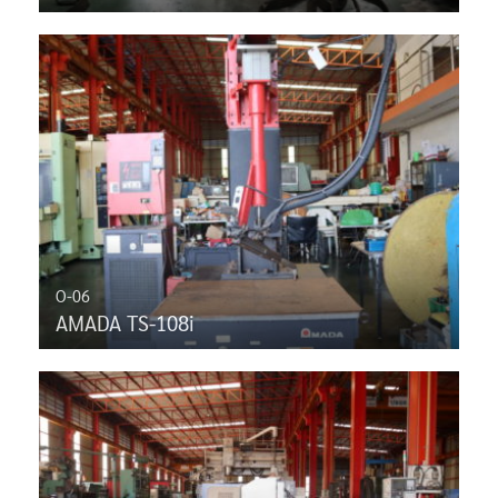
O-06
AMADA TS-108i