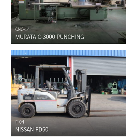
CNC-14
MURATA C-3000 PUNCHING
F-04
NISSAN FD50