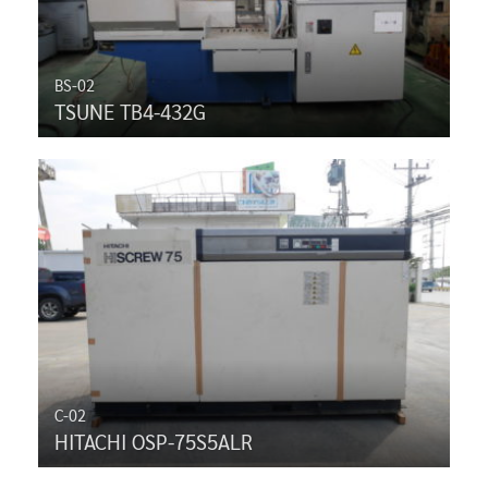
BS-02
TSUNE TB4-432G
C-02
HITACHI OSP-75S5ALR