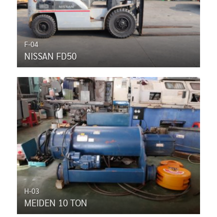
F-04
NISSAN FD50
H-03
MEIDEN 10 TON