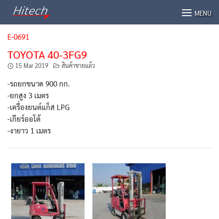
Skip
MENU
to
content
E-0691
TOYOTA 40-3FG9
15 Mar 2019
สินค้าขายแล้ว
-รถยกขนาด 900 กก.
-ยกสูง 3 เมตร
-เครื่องยนต์แก็ส LPG
-เกียร์ออโต้
-งายาว 1 เมตร