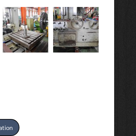
ation