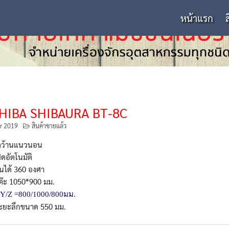
หน้าแรก
HIBA SHIBAURA BT-8C
r 2019
สินค้าขายแล้ว
งคว้านแนวนอน
ดอัตโนมัติ
ุนได้ 360 องศา
ต๊ะ 1050*900 มม.
Y/Z =800/1000/800มม.
ระยะลึกขนาด 550 มม.