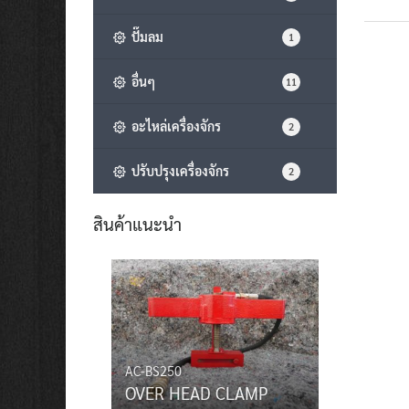
ปั๊มลม
1
อื่นๆ
11
อะไหล่เครื่องจักร
2
ปรับปรุงเครื่องจักร
2
สินค้าแนะนำ
AC-BS250
OVER HEAD CLAMP