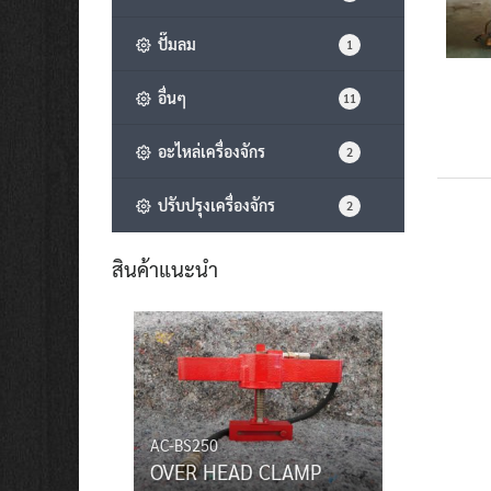
ปั๊มลม
1
อื่นๆ
11
อะไหล่เครื่องจักร
2
ปรับปรุงเครื่องจักร
2
สินค้าแนะนำ
AC-BS250
OVER HEAD CLAMP