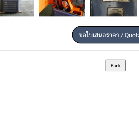
ขอใบเสนอราคา / Quot