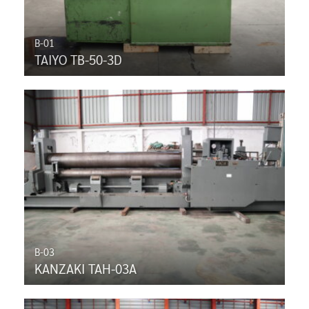
B-01
TAIYO TB-50-3D
B-03
KANZAKI TAH-03A