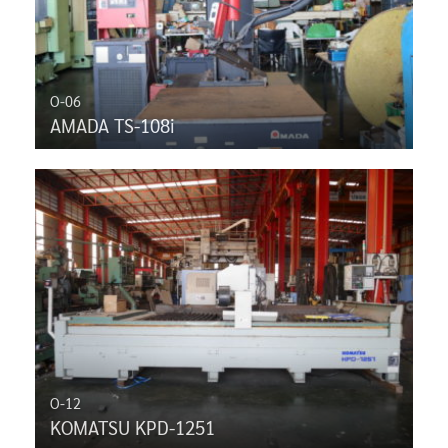
O-06
AMADA TS-108i
O-12
KOMATSU KPD-1251