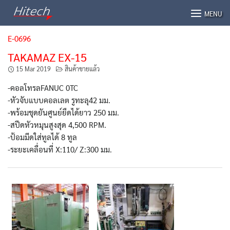
Skip
MENU
to
content
E-0696
TAKAMAZ EX-15
15 Mar 2019
สินค้าขายแล้ว
-คอลโทรลFANUC 0TC
-หัวจับแบบคอลเลต รูทะลุ42 มม.
-พร้อมชุดยันศูนย์ยืดได้ยาว 250 มม.
-สปีดหัวหมุนสูงสุด 4,500 RPM.
-ป้อมมีดใส่ทูลได้ 8 ทูล
-ระยะเคลื่อนที่ X:110/ Z:300 มม.