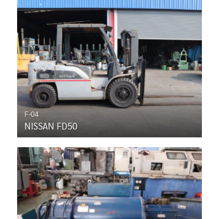
F-04
NISSAN FD50