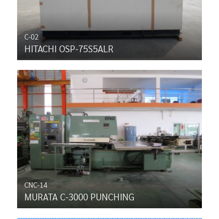
C-02
HITACHI OSP-75S5ALR
CNC-14
MURATA C-3000 PUNCHING