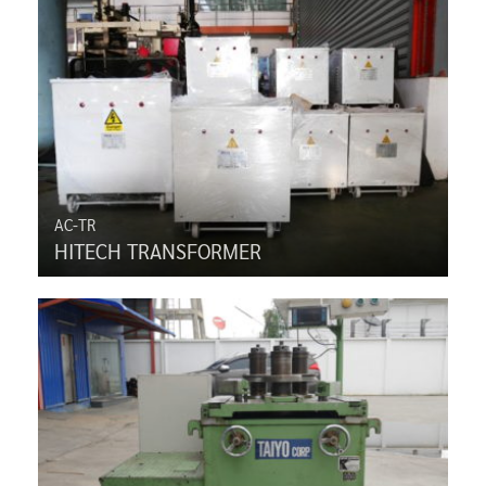
AC-TR
HITECH TRANSFORMER