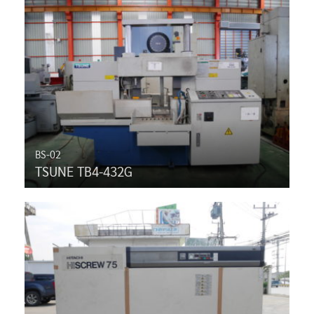
BS-02
TSUNE TB4-432G