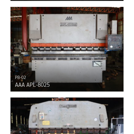
PB-02
AAA APL-8025