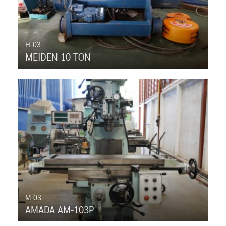
H-03
MEIDEN 10 TON
M-03
AMADA AM-103P