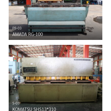
PB-03
AMADA RG-100
S-03
KOMATSU SHS13*310