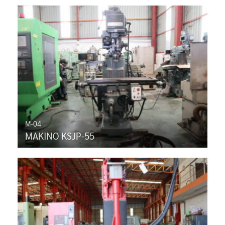
M-04
MAKINO KSJP-55