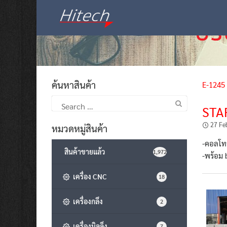
Skip
to
content
ค้นหาสินค้า
E-1245
Search
STA
for:
27 Fe
หมวดหมู่สินค้า
-คอลโท
สินค้าขายแล้ว
1,972
-พร้อม 
เครื่อง CNC
18
เครื่องกลึง
2
เครื่องมิลลิ่ง
7