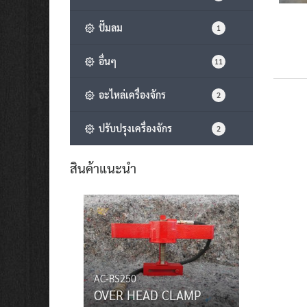
ปั๊มลม
1
อื่นๆ
11
อะไหล่เครื่องจักร
2
ปรับปรุงเครื่องจักร
2
สินค้าแนะนำ
AC-BS250
OVER HEAD CLAMP