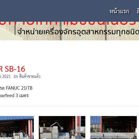
หน้าแรก
R SB-16
b 2021
สินค้าขายแล้ว
รล FANUC 21iTB
barfeed 3 เมตร