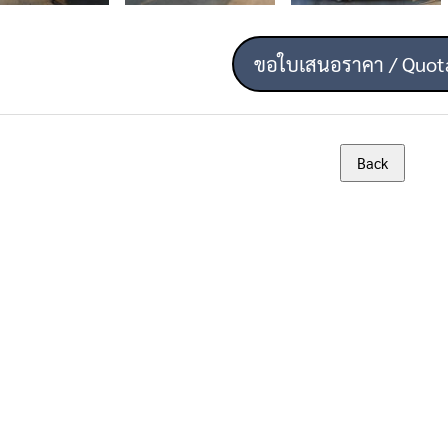
ขอใบเสนอราคา / Quot