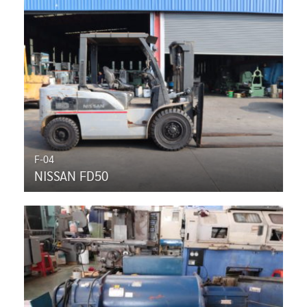
F-04
NISSAN FD50