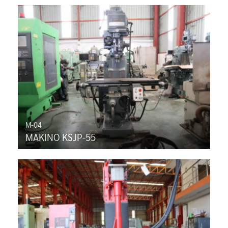
M-04
MAKINO KSJP-55