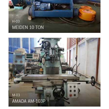
H-03
MEIDEN 10 TON
M-03
AMADA AM-103P