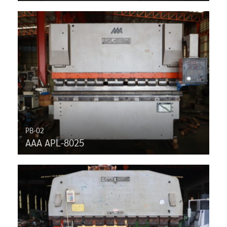
PB-02
AAA APL-8025