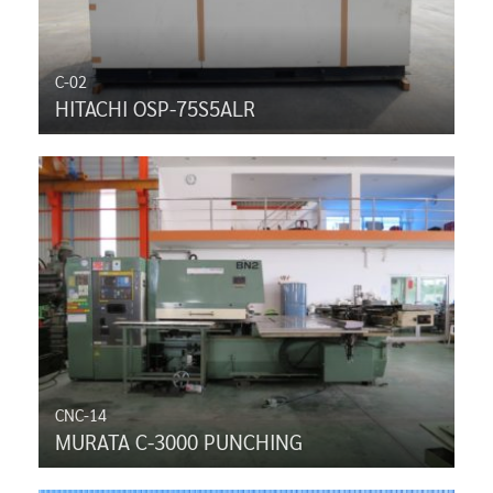
C-02
HITACHI OSP-75S5ALR
CNC-14
MURATA C-3000 PUNCHING