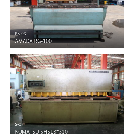
PB-03
AMADA RG-100
S-03
KOMATSU SHS13*310