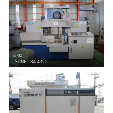
BS-02
TSUNE TB4-432G