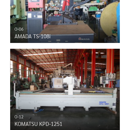
O-06
AMADA TS-108i
O-12
KOMATSU KPD-1251