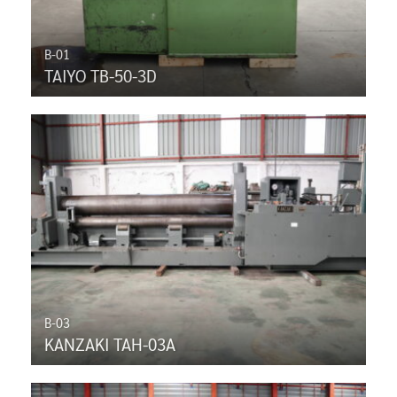
B-01
TAIYO TB-50-3D
B-03
KANZAKI TAH-03A