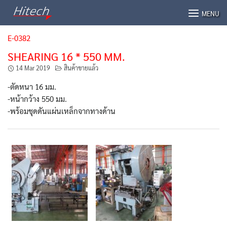
Skip
MENU
to
content
E-0382
SHEARING 16 * 550 MM.
14 Mar 2019
สินค้าขายแล้ว
-ตัดหนา 16 มม.
-หน้ากว้าง 550 มม.
-พร้อมชุดดันแผ่นเหล็กจากทางด้าน