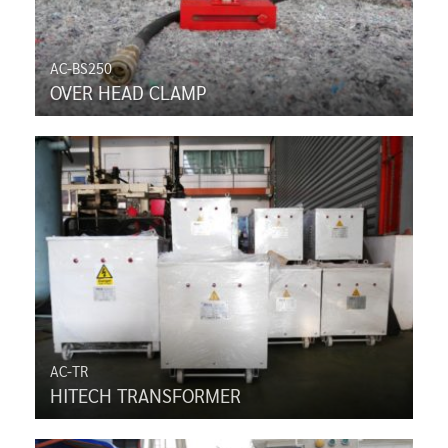
AC-BS250
OVER HEAD CLAMP
AC-TR
HITECH TRANSFORMER