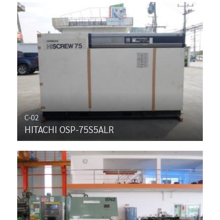
C-02
HITACHI OSP-75S5ALR