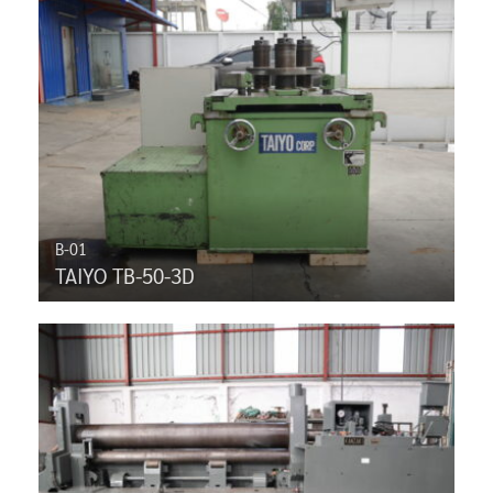
B-01
TAIYO TB-50-3D