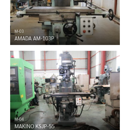
M-03
AMADA AM-103P
M-04
MAKINO KSJP-55