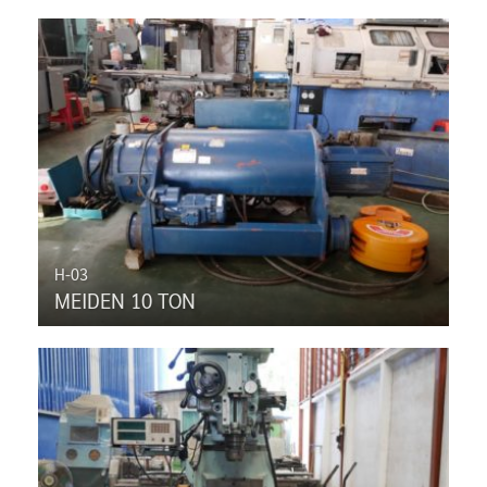
H-03
MEIDEN 10 TON