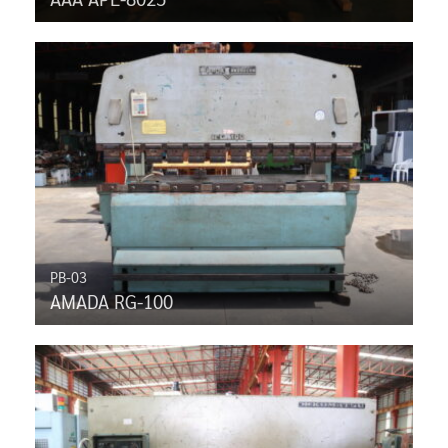
PB-03
AMADA RG-100