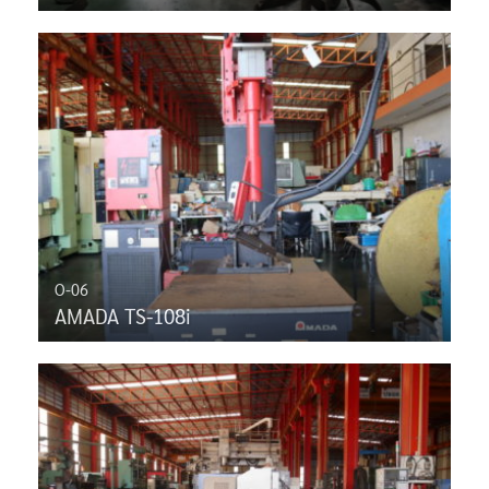
O-06
AMADA TS-108i