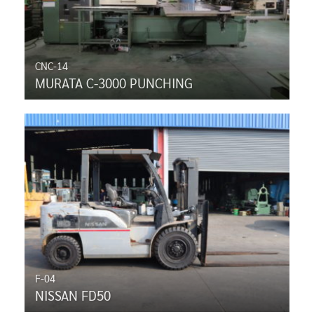
CNC-14
MURATA C-3000 PUNCHING
F-04
NISSAN FD50