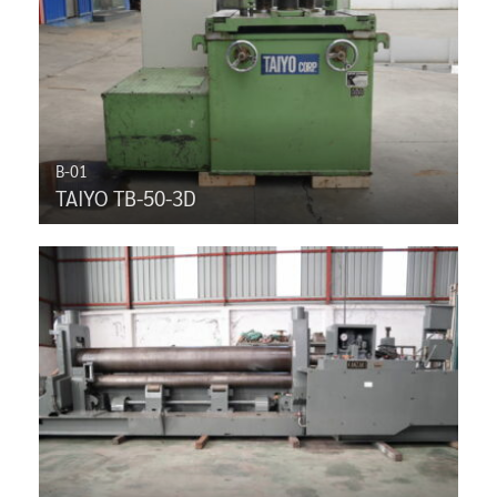
B-01
TAIYO TB-50-3D