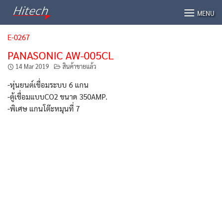
Skip
MENU
to
content
E-0267
PANASONIC AW-005CL
14 Mar 2019
สินค้าขายแล้ว
-หุ่นยนต์เชื่อมระบบ 6 แกน
-ตู้เชื่อมแบบCO2 ขนาด 350AMP.
-พิเศษ แกนโต๊ะหมุนที่ 7