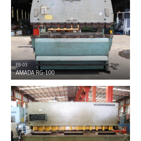
PB-03
AMADA RG-100