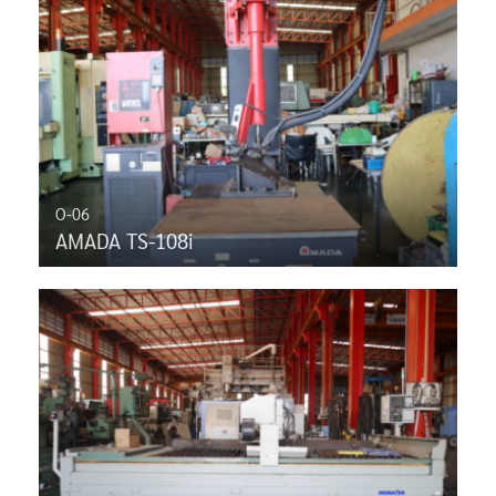
O-06
AMADA TS-108i