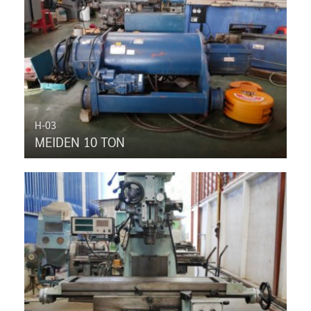
H-03
MEIDEN 10 TON