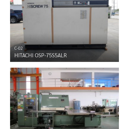
C-02
HITACHI OSP-75S5ALR