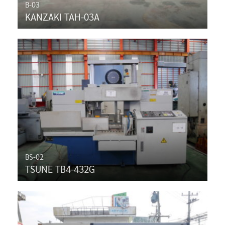
B-03
KANZAKI TAH-03A
BS-02
TSUNE TB4-432G