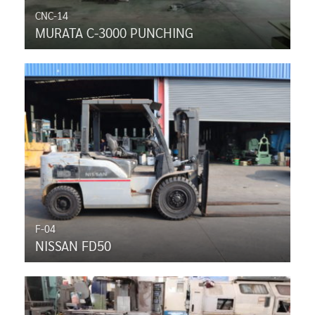
CNC-14
MURATA C-3000 PUNCHING
F-04
NISSAN FD50