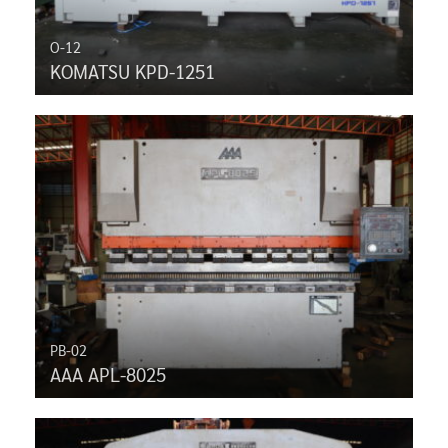
O-12
KOMATSU KPD-1251
PB-02
AAA APL-8025