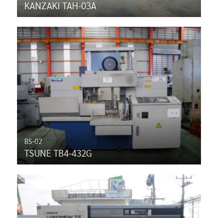
KANZAKI TAH-03A
BS-02
TSUNE TB4-432G