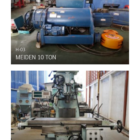
H-03
MEIDEN 10 TON