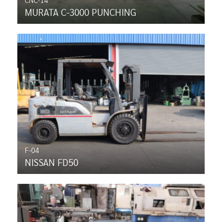
MURATA C-3000 PUNCHING
F-04
NISSAN FD50