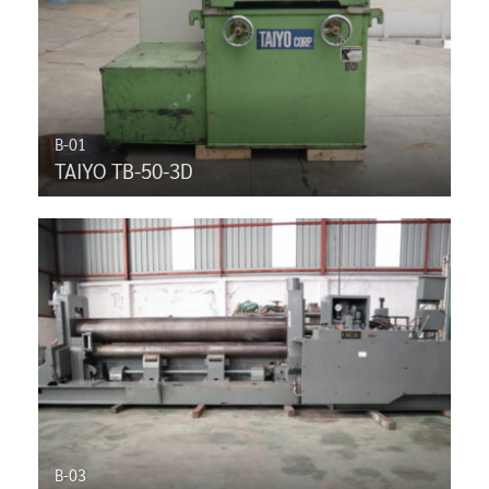
B-01
TAIYO TB-50-3D
B-03