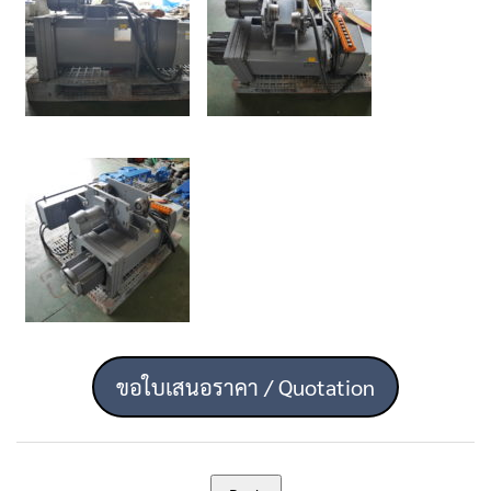
ขอใบเสนอราคา / Quotation