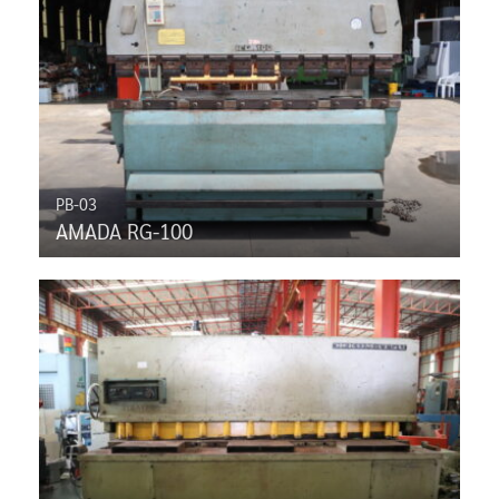
PB-03
AMADA RG-100