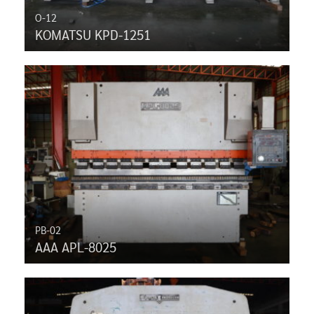
O-12
KOMATSU KPD-1251
PB-02
AAA APL-8025