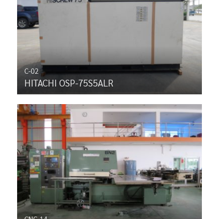
C-02
HITACHI OSP-75S5ALR
CNC-14