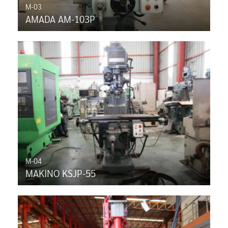
M-03
AMADA AM-103P
M-04
MAKINO KSJP-55