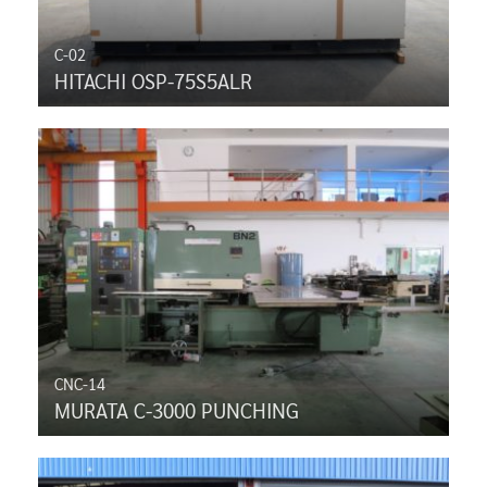
C-02
HITACHI OSP-75S5ALR
CNC-14
MURATA C-3000 PUNCHING