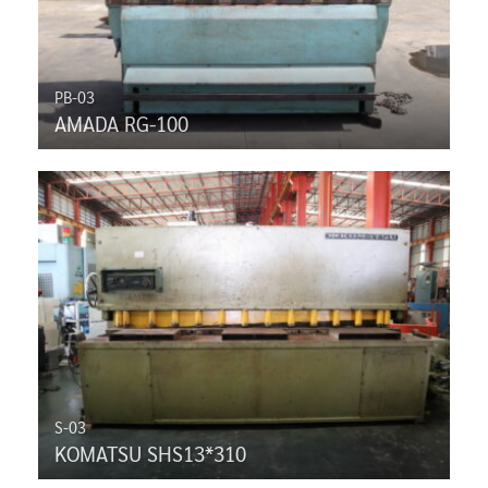
PB-03
AMADA RG-100
S-03
KOMATSU SHS13*310