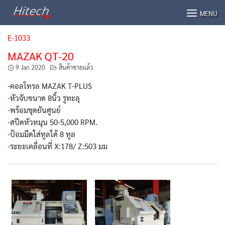
Skip
MENU
to
content
E-1033
MAZAK QT-20
9 Jan 2020
สินค้าขายแล้ว
-คอลโทรล MAZAK T-PLUS
-หัวจับขนาด 8นิ้ว รูทะลุ
-พร้อมชุดยันศูนย์
-สปีดหัวหมุน 50-5,000 RPM.
-ป้อมมีดใส่ทูลได้ 8 ทูล
-ระยะเคลื่อนที่ X:178/ Z:503 มม