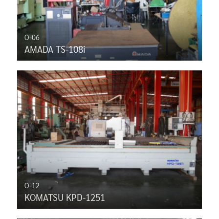
O-06
AMADA TS-108i
O-12
KOMATSU KPD-1251