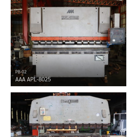
PB-02
AAA APL-8025