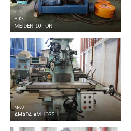
H-03
MEIDEN 10 TON
M-03
AMADA AM-103P