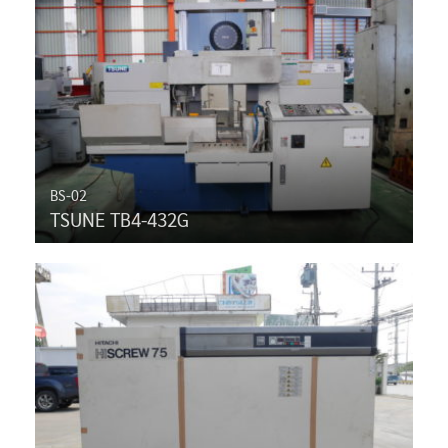
BS-02
TSUNE TB4-432G