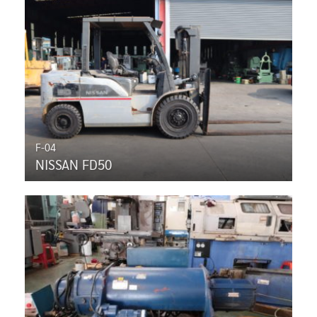
F-04
NISSAN FD50