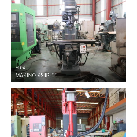
M-04
MAKINO KSJP-55