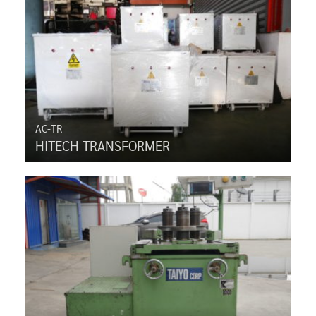
AC-TR
HITECH TRANSFORMER