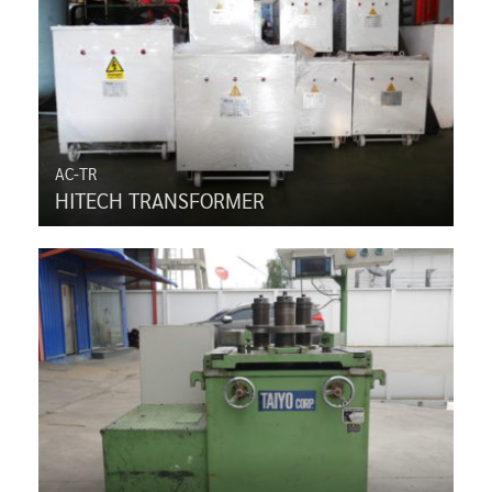
AC-TR
HITECH TRANSFORMER