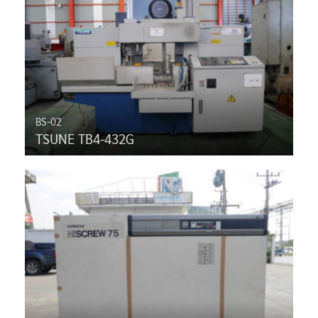
BS-02
TSUNE TB4-432G