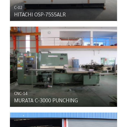
C-02
HITACHI OSP-75S5ALR
CNC-14
MURATA C-3000 PUNCHING