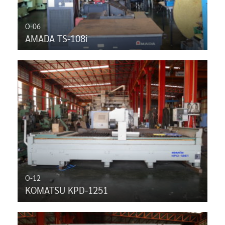
O-06
AMADA TS-108i
O-12
KOMATSU KPD-1251