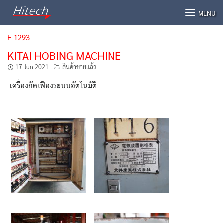
Skip
MENU
to
content
E-1293
KITAI HOBING MACHINE
17 Jun 2021
สินค้าขายแล้ว
-เครื่องกัดเฟืองระบบอัตโนมัติ