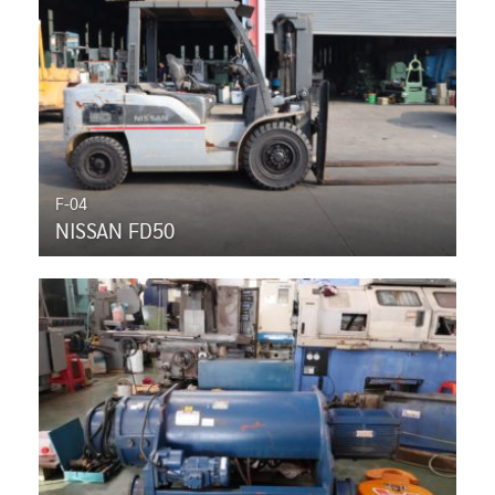
F-04
NISSAN FD50