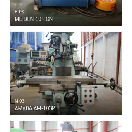
H-03
MEIDEN 10 TON
M-03
AMADA AM-103P