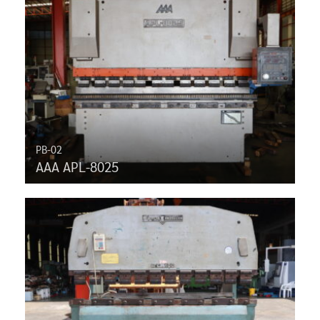
PB-02
AAA APL-8025