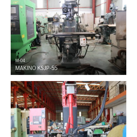
M-04
MAKINO KSJP-55