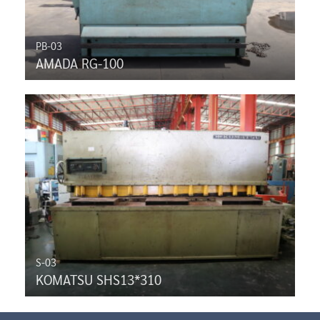
PB-03
AMADA RG-100
S-03
KOMATSU SHS13*310