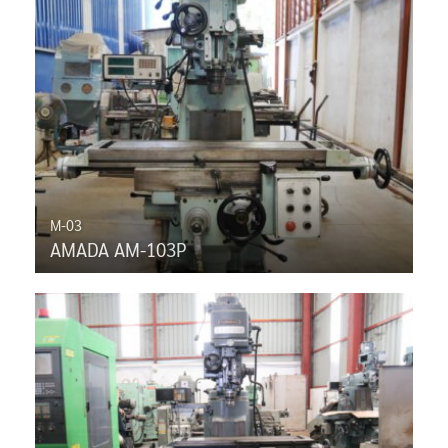
M-03
AMADA AM-103P