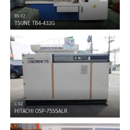
BS-02
TSUNE TB4-432G
C-02
HITACHI OSP-75S5ALR