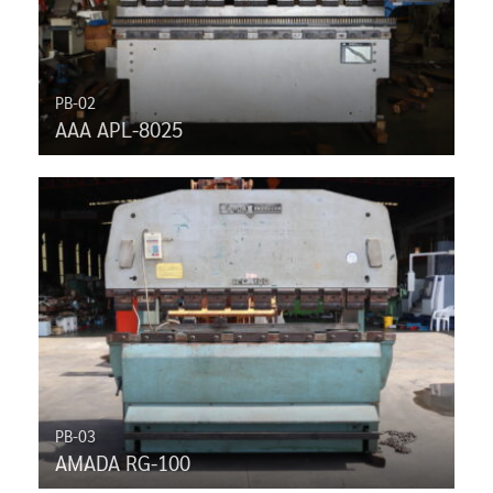
PB-02
AAA APL-8025
PB-03
AMADA RG-100