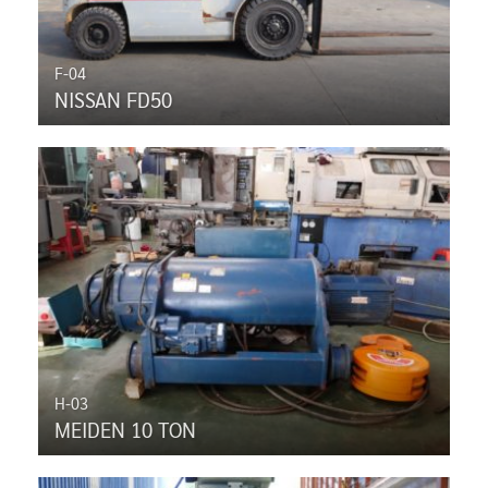
F-04
NISSAN FD50
H-03
MEIDEN 10 TON