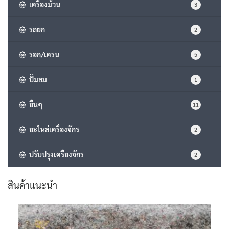
เครื่องม้วน
3
รถยก
2
รอก/เครน
5
ปั๊มลม
1
อื่นๆ
11
อะไหล่เครื่องจักร
2
ปรับปรุงเครื่องจักร
2
สินค้าแนะนำ