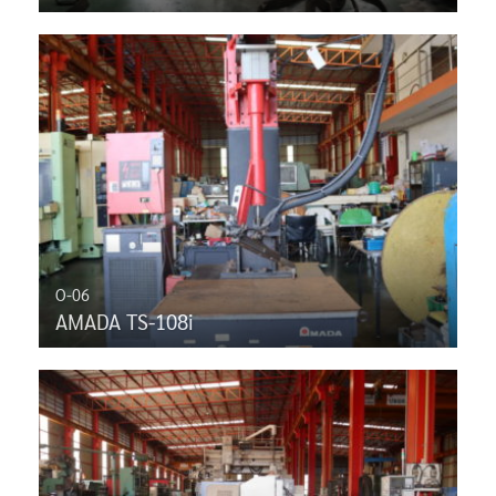
O-06
AMADA TS-108i