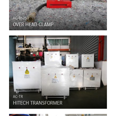
AC-BS250
OVER HEAD CLAMP
AC-TR
HITECH TRANSFORMER