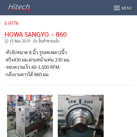
Skip
MENU
to
content
E-0776
HOWA SANGYO – 860
15 Mar 2019
สินค้าขายแล้ว
-หัวจับขนาด 8 นิ้ว รูรอดเพลา2นิ้ว
-สวิง430 มม.ผ่านหน้าแท่น 230 มม.
-รอบความเร็ว 60-1,500 RPM.
-กลึงงานยาวได้ 860 มม.