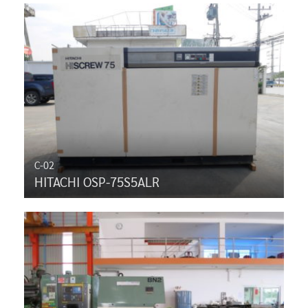
C-02
HITACHI OSP-75S5ALR