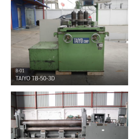
B-01
TAIYO TB-50-3D