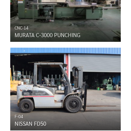
CNC-14
MURATA C-3000 PUNCHING
F-04
NISSAN FD50