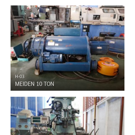
H-03
MEIDEN 10 TON