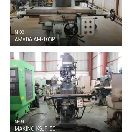
M-03
AMADA AM-103P
M-04
MAKINO KSJP-55