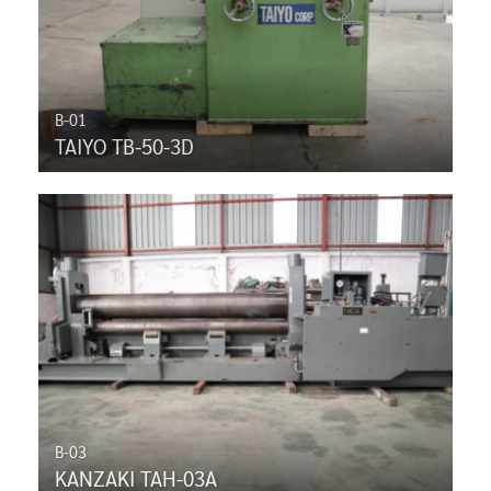
B-01
TAIYO TB-50-3D
B-03
KANZAKI TAH-03A