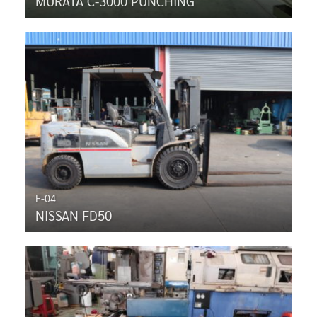
MURATA C-3000 PUNCHING
F-04
NISSAN FD50