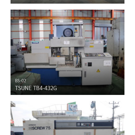
BS-02
TSUNE TB4-432G