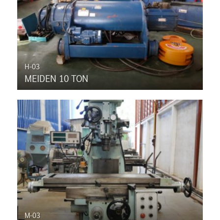
H-03
MEIDEN 10 TON
M-03