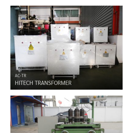
AC-TR
HITECH TRANSFORMER