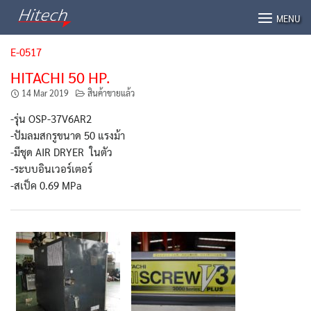
Skip
MENU
to
content
E-0517
HITACHI 50 HP.
14 Mar 2019
สินค้าขายแล้ว
-รุ่น OSP-37V6AR2
-ปัมลมสกรูขนาด 50 แรงม้า
-มีชุด AIR DRYER ในตัว
-ระบบอินเวอร์เตอร์
-สเป็ค 0.69 MPa