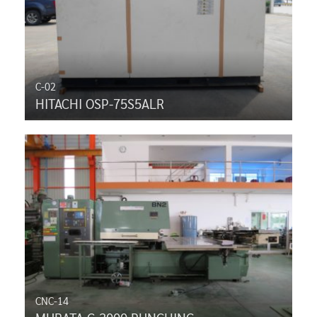
C-02
HITACHI OSP-75S5ALR
CNC-14