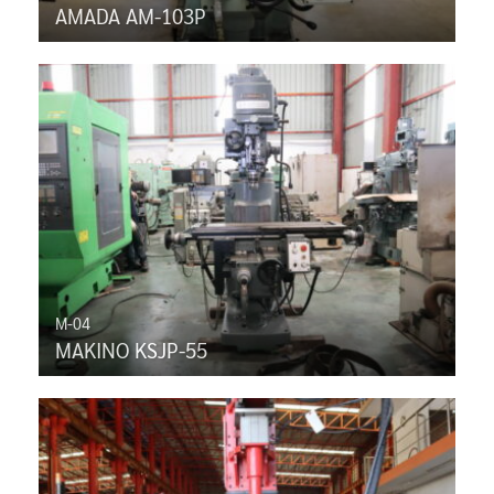
AMADA AM-103P
M-04
MAKINO KSJP-55