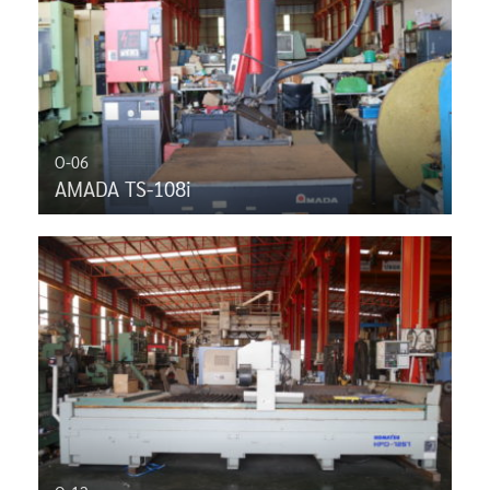
O-06
AMADA TS-108i