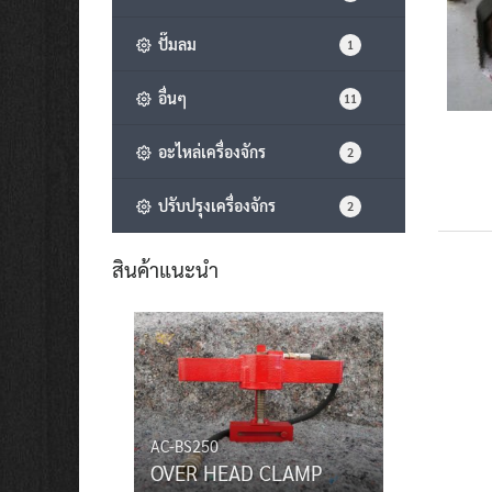
ปั๊มลม
1
อื่นๆ
11
อะไหล่เครื่องจักร
2
ปรับปรุงเครื่องจักร
2
สินค้าแนะนำ
AC-BS250
OVER HEAD CLAMP