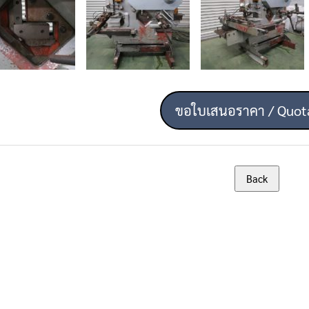
ขอใบเสนอราคา / Quot