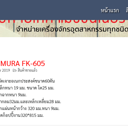
หน้าแรก
IMURA FK-605
r 2019
สินค้าขายแล้ว
งตัดเจาะอเนกประสงค์ขนาด60ตัน
หล็กหนา 19 มม. ขนาด โต25 มม.
ล็กฉากหนา 9มม.
ลากลม32มม.และเหล็กเหลื่ยม28 มม.
็กแผ่นหน้ากว้าง 320 มม.หนา 9มม.
ุดก็อปปี้งาน320*815 มม.