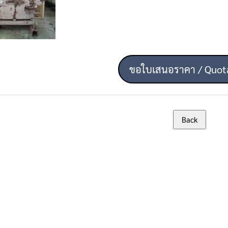
ขอใบเสนอราคา / Quot