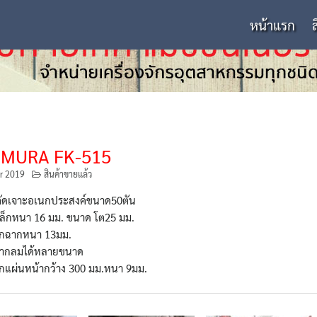
หน้าแรก
IMURA FK-515
r 2019
สินค้าขายแล้ว
งตัดเจาะอเนกประสงค์ขนาด50ตัน
หล็กหนา 16 มม. ขนาด โต25 มม.
ล็กฉากหนา 13มม.
ลากลมได้หลายขนาด
็กแผ่นหน้ากว้าง 300 มม.หนา 9มม.