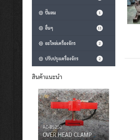
ปั๊มลม
1
อื่นๆ
11
อะไหล่เครื่องจักร
2
ปรับปรุงเครื่องจักร
2
สินค้าแนะนำ
AC-BS250
OVER HEAD CLAMP