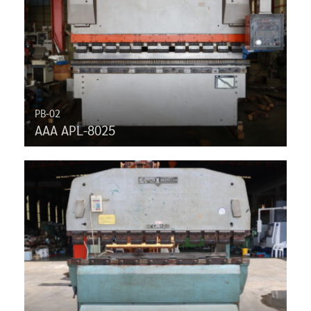
PB-02
AAA APL-8025