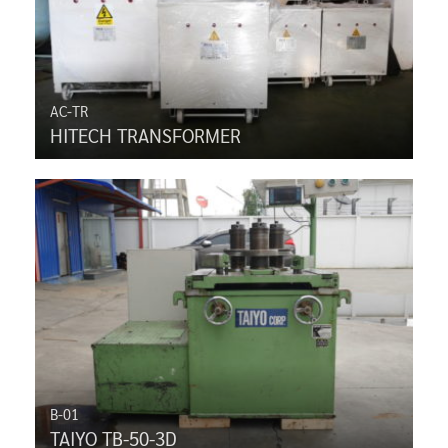
AC-TR
HITECH TRANSFORMER
B-01
TAIYO TB-50-3D