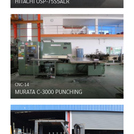
HITACHI OSP-75S5ALR
CNC-14
MURATA C-3000 PUNCHING