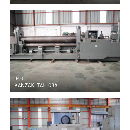
B-03
KANZAKI TAH-03A