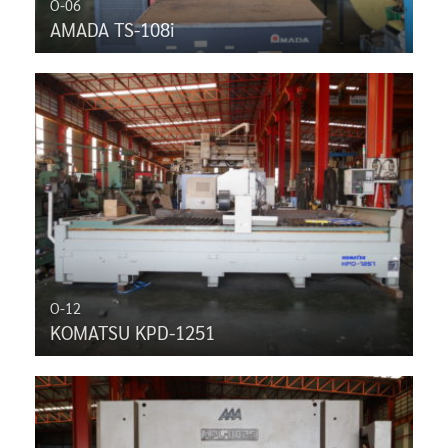
O-06
AMADA TS-108i
O-12
KOMATSU KPD-1251