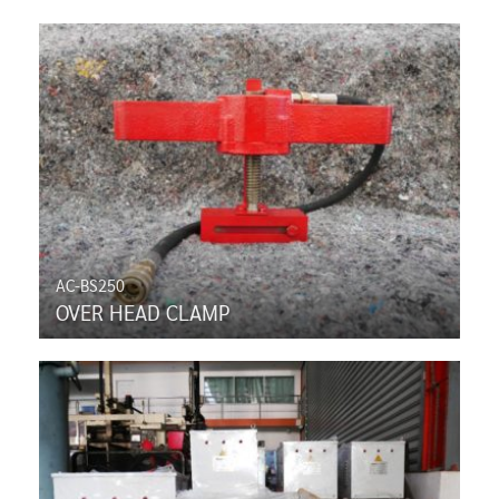
AC-BS250
OVER HEAD CLAMP