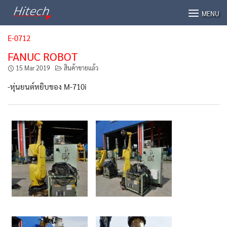
Skip
MENU
to
content
E-0712
FANUC ROBOT
15 Mar 2019
สินค้าขายแล้ว
-หุ่นยนต์หยิบของ M-710i