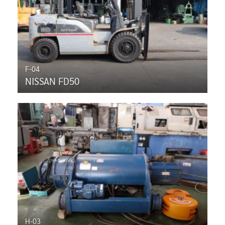
F-04
NISSAN FD50
H-03