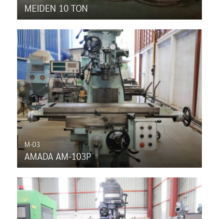
MEIDEN 10 TON
M-03
AMADA AM-103P