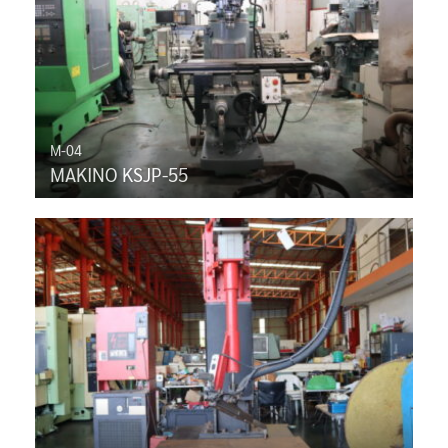
M-04
MAKINO KSJP-55