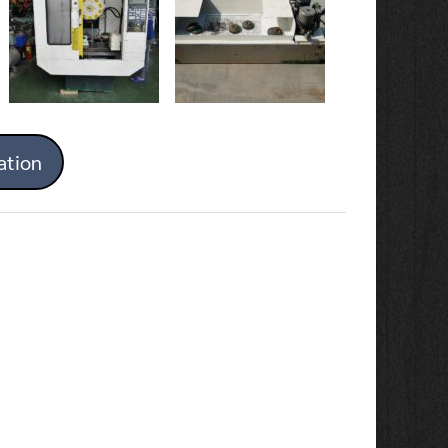
ation