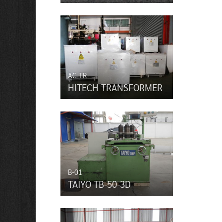
AC-TR
HITECH TRANSFORMER
B-01
TAIYO TB-50-3D