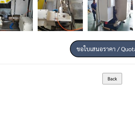
ขอใบเสนอราคา / Quot