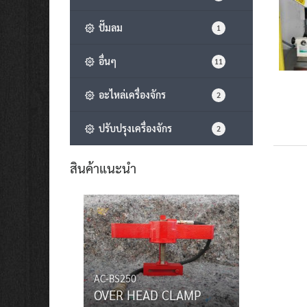
ปั๊มลม
1
อื่นๆ
11
อะไหล่เครื่องจักร
2
ปรับปรุงเครื่องจักร
2
สินค้าแนะนำ
AC-BS250
OVER HEAD CLAMP