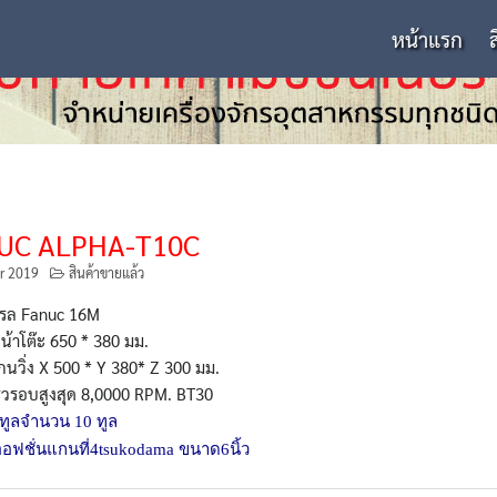
หน้าแรก
UC ALPHA-T10C
r 2019
สินค้าขายแล้ว
รล Fanuc 16M
้าโต๊ะ 650 * 380 มม.
นวิ่ง X 500 * Y 380* Z 300 มม.
็วรอบสูงสุด 8,0000 RPM. BT30
นทูลจำนวน 10 ทูล
อฟชั่นแกนที่4tsukodama ขนาด6นิ้ว