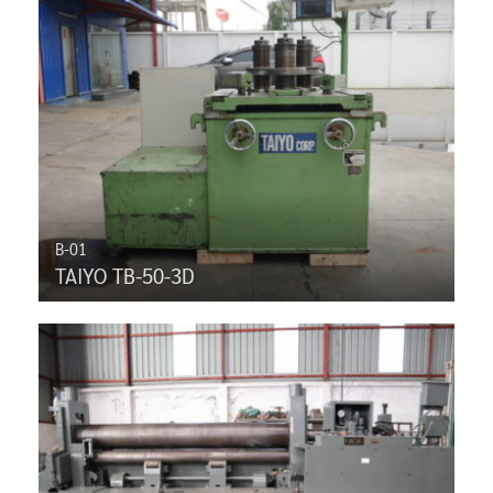
B-01
TAIYO TB-50-3D