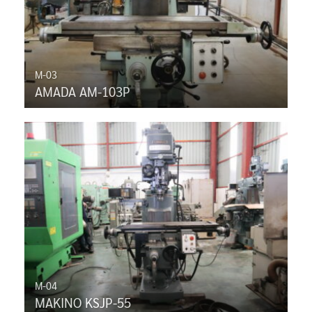
M-03
AMADA AM-103P
M-04
MAKINO KSJP-55