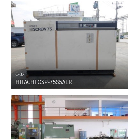
C-02
HITACHI OSP-75S5ALR