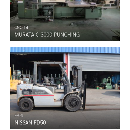
CNC-14
MURATA C-3000 PUNCHING
F-04
NISSAN FD50