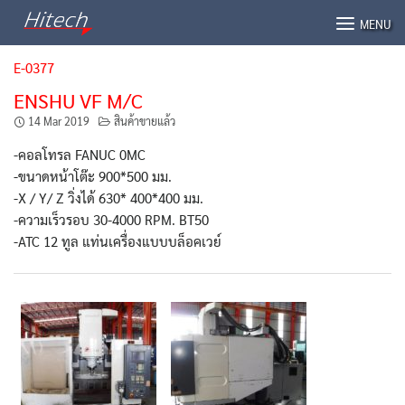
Skip
MENU
to
content
E-0377
ENSHU VF M/C
14 Mar 2019
สินค้าขายแล้ว
-คอลโทรล FANUC 0MC
-ขนาดหน้าโต๊ะ 900*500 มม.
-X / Y/ Z วิ่งได้ 630* 400*400 มม.
-ความเร็วรอบ 30-4000 RPM. BT50
-ATC 12 ทูล แท่นเครื่องแบบบล็อคเวย์