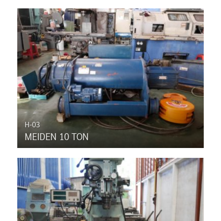
H-03
MEIDEN 10 TON