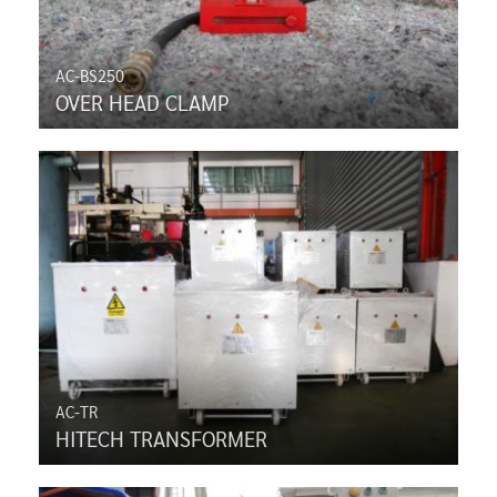
AC-BS250
OVER HEAD CLAMP
AC-TR
HITECH TRANSFORMER