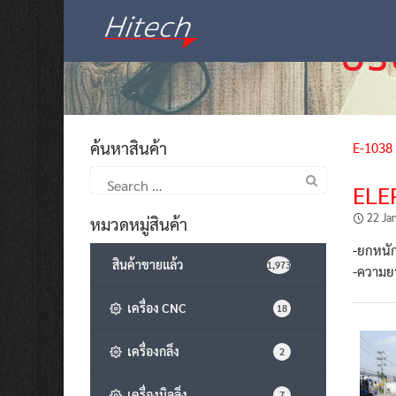
Skip
to
content
ค้นหาสินค้า
E-1038
Search
ELE
for:
22 Ja
หมวดหมู่สินค้า
-ยกหนัก
สินค้าขายแล้ว
1,973
-ความยา
เครื่อง CNC
18
เครื่องกลึง
2
เครื่องมิลลิ่ง
7