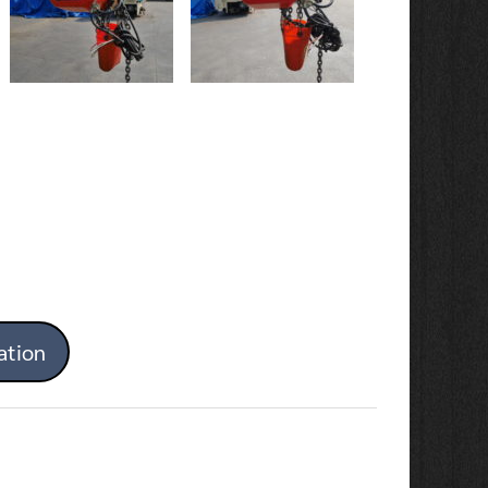
ation