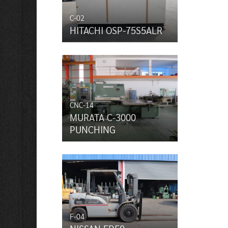
C-02
HITACHI OSP-75S5ALR
CNC-14
MURATA C-3000
PUNCHING
F-04