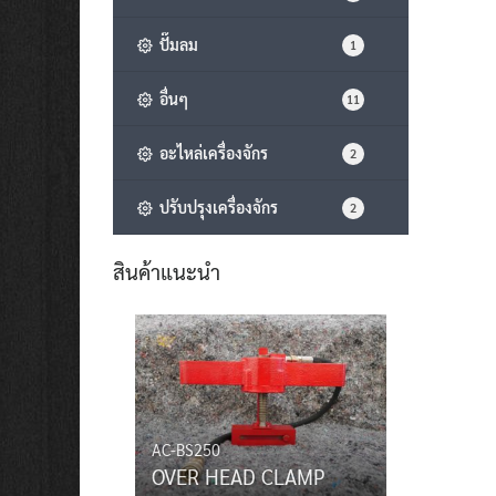
ปั๊มลม
1
อื่นๆ
11
อะไหล่เครื่องจักร
2
ปรับปรุงเครื่องจักร
2
สินค้าแนะนำ
AC-BS250
OVER HEAD CLAMP