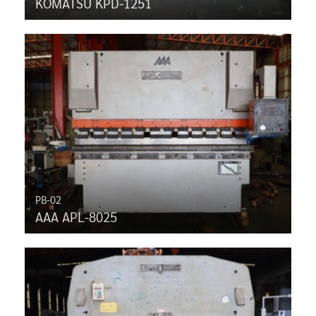
KOMATSU KPD-1251
PB-02
AAA APL-8025