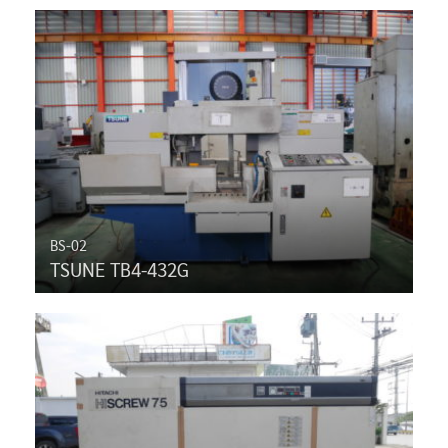
BS-02
TSUNE TB4-432G