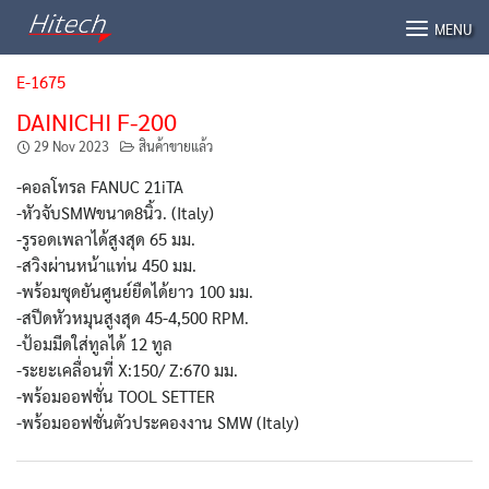
Skip
MENU
to
content
E-1675
DAINICHI F-200
29 Nov 2023
สินค้าขายแล้ว
-คอลโทรล FANUC 21iTA
-หัวจับSMWขนาด8นิ้ว. (Italy)
-รูรอดเพลาได้สูงสุด 65 มม.
-สวิงผ่านหน้าแท่น 450 มม.
-พร้อมชุดยันศูนย์ยืดได้ยาว 100 มม.
-สปีดหัวหมุนสูงสุด 45-4,500 RPM.
-ป้อมมีดใส่ทูลได้ 12 ทูล
-ระยะเคลื่อนที่ X:150/ Z:670 มม.
-พร้อมออฟชั่น TOOL SETTER
-พร้อมออฟชั่นตัวประคองงาน SMW (Italy)