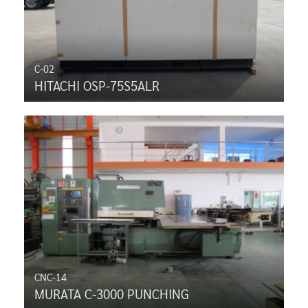
C-02
HITACHI OSP-75S5ALR
CNC-14
MURATA C-3000 PUNCHING