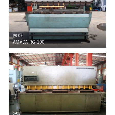
PB-03
AMADA RG-100
S-03