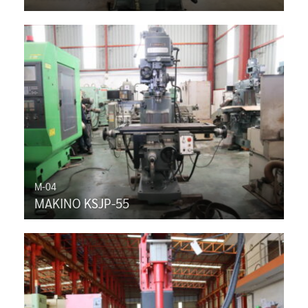
M-04
MAKINO KSJP-55