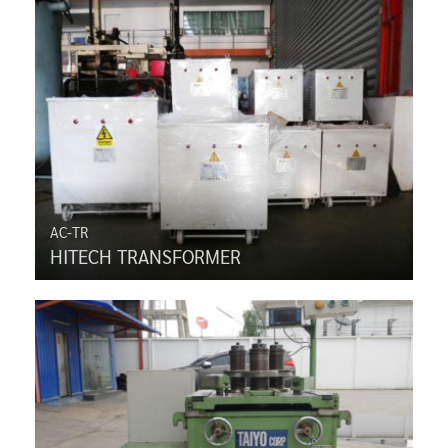
AC-TR
HITECH TRANSFORMER