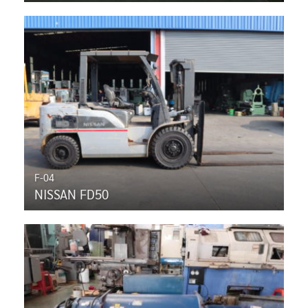
F-04
NISSAN FD50