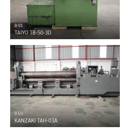
B-01
TAIYO TB-50-3D
B-03
KANZAKI TAH-03A