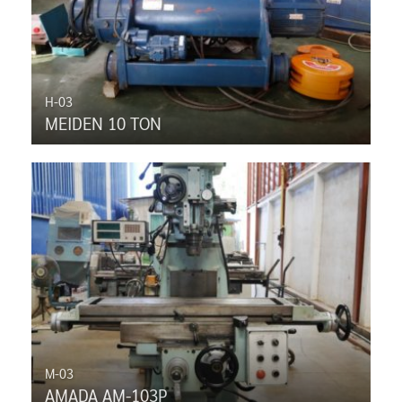
H-03
MEIDEN 10 TON
M-03
AMADA AM-103P