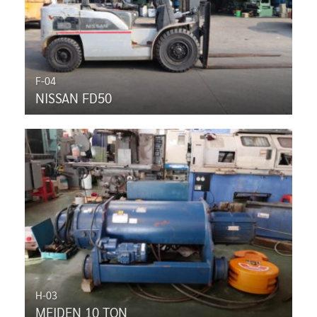
F-04
NISSAN FD50
H-03
MEIDEN 10 TON