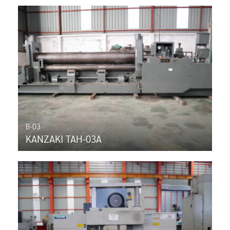
B-03
KANZAKI TAH-03A