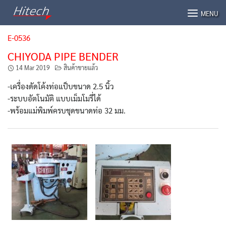
Skip
MENU
to
content
E-0536
CHIYODA PIPE BENDER
14 Mar 2019
สินค้าขายแล้ว
-เครื่องดัดโค้งท่อแป็บขนาด 2.5 นิ้ว
-ระบบอัตโนมัติ แบบเม็มโมรี่ได้
-พร้อมแม่พิมพ์ครบชุดขนาดท่อ 32 มม.