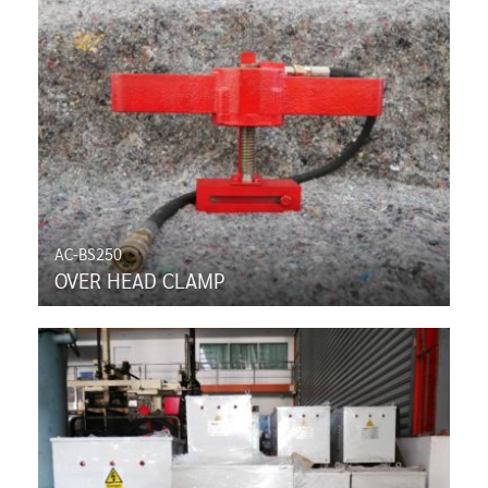
AC-BS250
OVER HEAD CLAMP