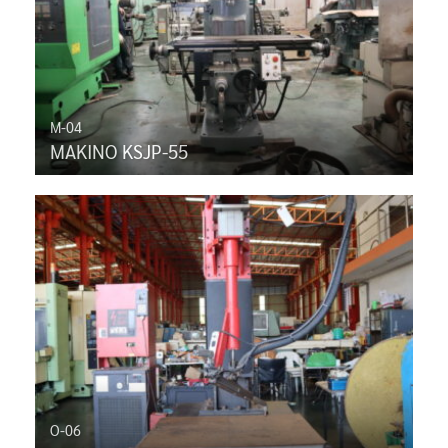
M-04
MAKINO KSJP-55
O-06