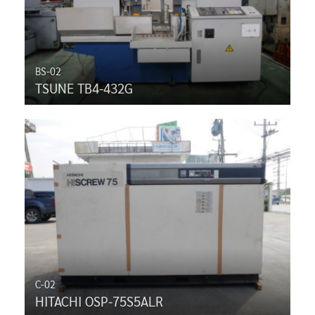
BS-02
TSUNE TB4-432G
C-02
HITACHI OSP-75S5ALR