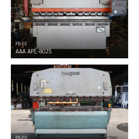
PB-02
AAA APL-8025
PB-03