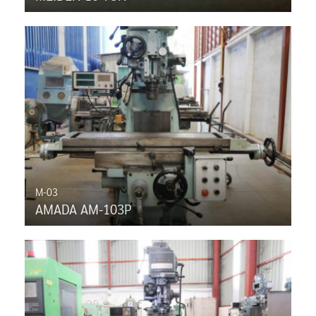
M-03
AMADA AM-103P