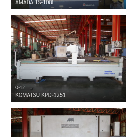
AMADA TS-108i
O-12
KOMATSU KPD-1251