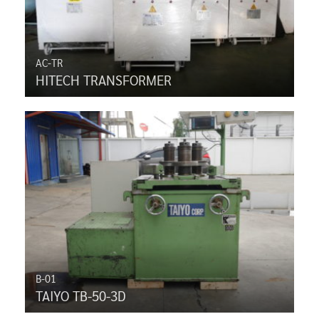
AC-TR
HITECH TRANSFORMER
B-01
TAIYO TB-50-3D