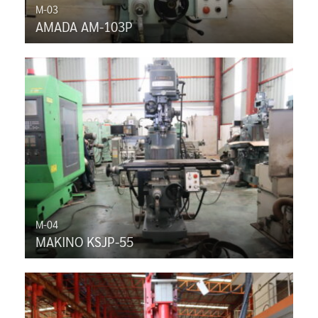
M-03
AMADA AM-103P
M-04
MAKINO KSJP-55