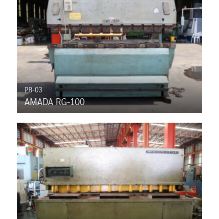
PB-03
AMADA RG-100