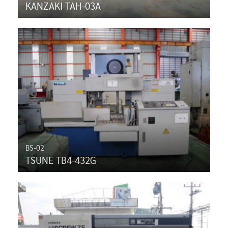
KANZAKI TAH-03A
BS-02
TSUNE TB4-432G