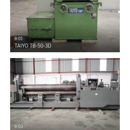
B-01
TAIYO TB-50-3D
B-03