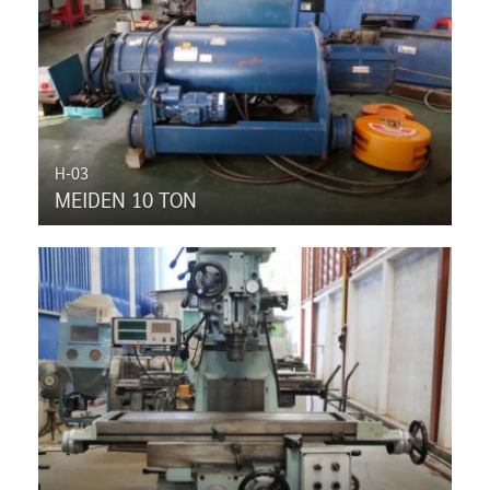
H-03
MEIDEN 10 TON