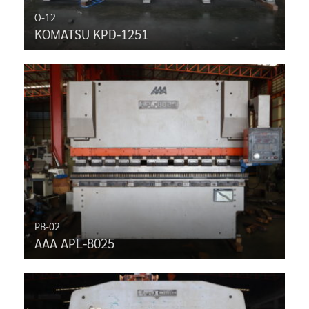
O-12
KOMATSU KPD-1251
PB-02
AAA APL-8025