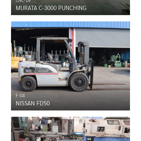
MURATA C-3000 PUNCHING
F-04
NISSAN FD50