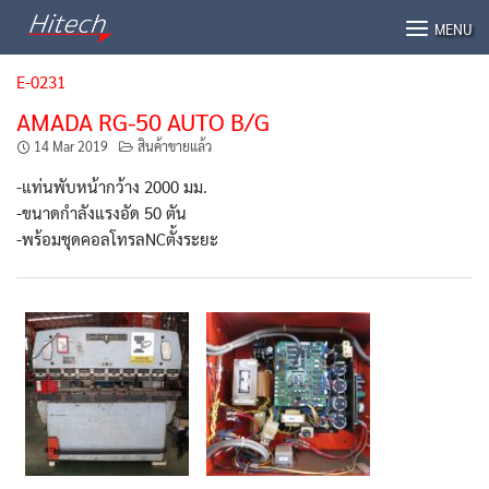
Skip
MENU
to
content
E-0231
AMADA RG-50 AUTO B/G
14 Mar 2019
สินค้าขายแล้ว
-แท่นพับหน้ากว้าง 2000 มม.
-ขนาดกำลังแรงอัด 50 ตัน
-พร้อมชุดคอลโทรลNCตั้งระยะ