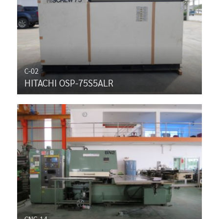
C-02
HITACHI OSP-75S5ALR
CNC-14