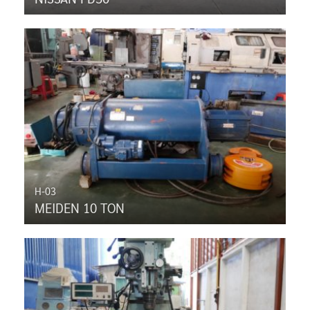
H-03
MEIDEN 10 TON