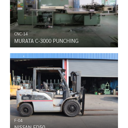
CNC-14
MURATA C-3000 PUNCHING
F-04
NISSAN FD50