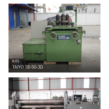
B-01
TAIYO TB-50-3D