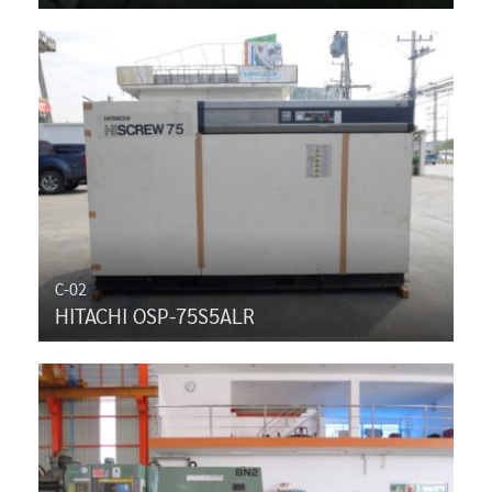
C-02
HITACHI OSP-75S5ALR