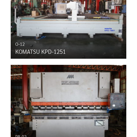
O-12
KOMATSU KPD-1251
PB-02