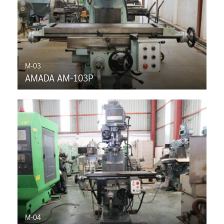
M-03
AMADA AM-103P
M-04