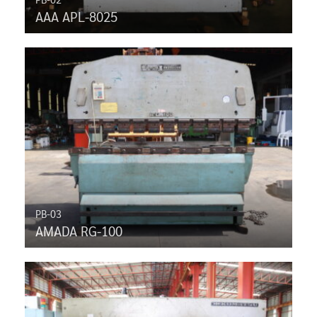
AAA APL-8025
PB-03
AMADA RG-100