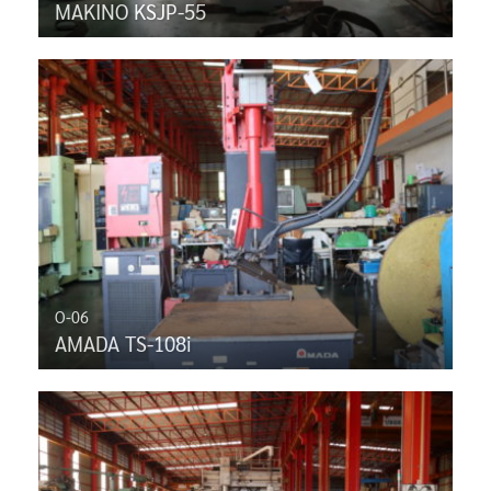
MAKINO KSJP-55
O-06
AMADA TS-108i