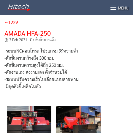
Skip
MENU
to
content
E-1229
AMADA HFA-250
2 Feb 2021
สินค้าขายแล้ว
-ระบบNCคอลโทรล โปรแกรม 99ความจำ
-ตัดชิ้นงานกว้างถึง 300 มม.
-ตัดชิ้นงานความสูงได้ถึง 250 มม.
-ตัดงานเอง ส่งงานเอง ตั้งจำนวนได้
-ระบบปรับความเร็วใบเลื่อยแบบสายพาน
-มีชุดดึงขี้เหล็กในตัว