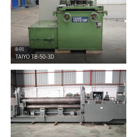
B-01
TAIYO TB-50-3D