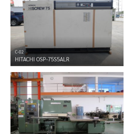
C-02
HITACHI OSP-75S5ALR