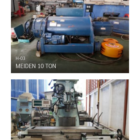
H-03
MEIDEN 10 TON