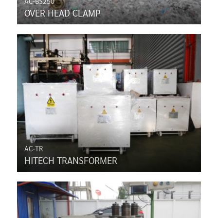
AC-BS250
OVER HEAD CLAMP
AC-TR
HITECH TRANSFORMER