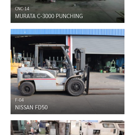
CNC-14
MURATA C-3000 PUNCHING
F-04
NISSAN FD50